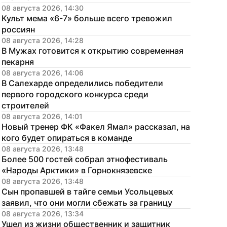
08 августа 2026, 14:30
Культ мема «6-7» больше всего тревожил 
россиян
08 августа 2026, 14:28
В Мужах готовится к открытию современная 
пекарня
08 августа 2026, 14:06
В Салехарде определились победители 
первого городского конкурса среди 
строителей
08 августа 2026, 14:01
Новый тренер ФК «Факел Ямал» рассказал, на 
кого будет опираться в команде
08 августа 2026, 13:48
Более 500 гостей собрал этнофестиваль 
«Народы Арктики» в Горнокнязевске
08 августа 2026, 13:48
Сын пропавшей в тайге семьи Усольцевых 
заявил, что они могли сбежать за границу
08 августа 2026, 13:34
Ушел из жизни общественник и защитник 