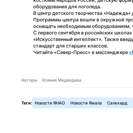
костюмы народов России, детскую форму 
оборудование для логопеда.
В центр детского творчества «Надежда» 
Программы центра вошли в окружной пр
оснащать необходимым оборудованием, ч
С первого сентября в российских школах
«Искусственный интеллект». Также введу
стандарт для старших классов.
Читайте «Север-Пресс» в мессенджере 
«
Авторы
Ксения Медведева
Теги:
Новости ЯНАО
Новости Ямала
Салехард