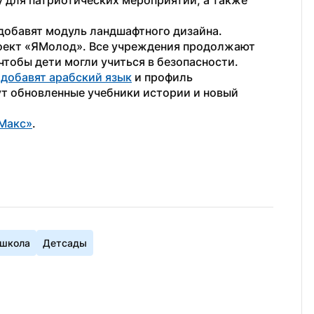
для патриотических мероприятий, а также 
добавят модуль ландшафтного дизайна. 
оект «ЯМолод». Все учреждения продолжают 
тобы дети могли учиться в безопасности.
 
добавят арабский язык
 и профиль 
т обновленные учебники истории и новый 
Макс»
. 
школа
Детсады