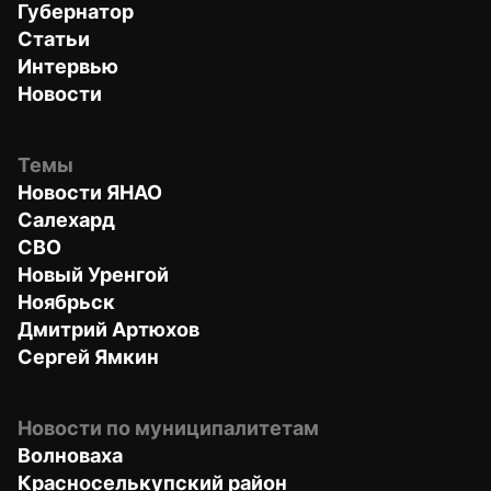
Губернатор
Статьи
Интервью
Новости
Темы
Новости ЯНАО
Салехард
СВО
Новый Уренгой
Ноябрьск
Дмитрий Артюхов
Сергей Ямкин
Новости по муниципалитетам
Волноваха
Красноселькупский район