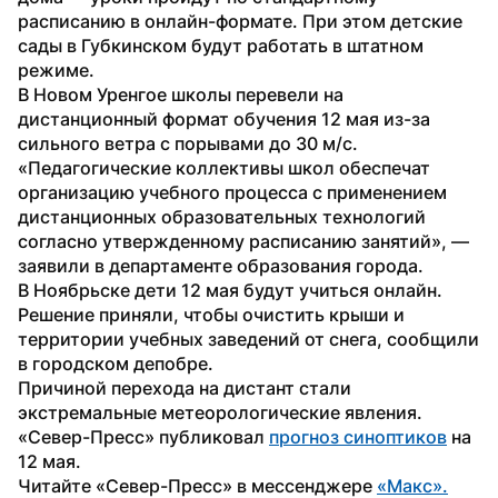
расписанию в онлайн-формате. При этом детские 
сады в Губкинском будут работать в штатном 
режиме. 
В Новом Уренгое школы перевели на 
дистанционный формат обучения 12 мая из-за 
сильного ветра с порывами до 30 м/с. 
«Педагогические коллективы школ обеспечат 
организацию учебного процесса с применением 
дистанционных образовательных технологий 
согласно утвержденному расписанию занятий», — 
заявили в департаменте образования города.
В Ноябрьске дети 12 мая будут учиться онлайн. 
Решение приняли, чтобы очистить крыши и 
территории учебных заведений от снега, сообщили 
в городском депобре.
Причиной перехода на дистант стали 
экстремальные метеорологические явления. 
«Север-Пресс» публиковал 
прогноз синоптиков
 на 
12 мая.
Читайте «Север-Пресс» в мессенджере 
«Макс».