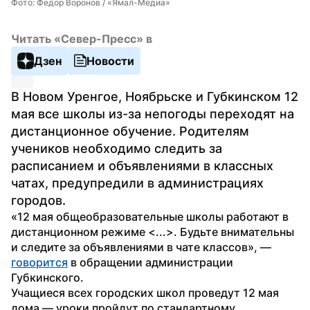
Фото: Федор Воронов / «Ямал-Медиа»
Читать «Север-Пресс» в
Дзен
Новости
В Новом Уренгое, Ноябрьске и Губкинском 12 
мая все школы из-за непогоды переходят на 
дистанционное обучение. Родителям 
учеников необходимо следить за 
расписанием и объявлениями в классных 
чатах, предупредили в администрациях 
городов.
«12 мая общеобразовательные школы работают в 
дистанционном режиме <...>. Будьте внимательны 
и следите за объявлениями в чате классов», — 
говорится
 в обращении администрации 
Губкинского.  
Учащиеся всех городских школ проведут 12 мая 
дома — уроки пройдут по стандартному 