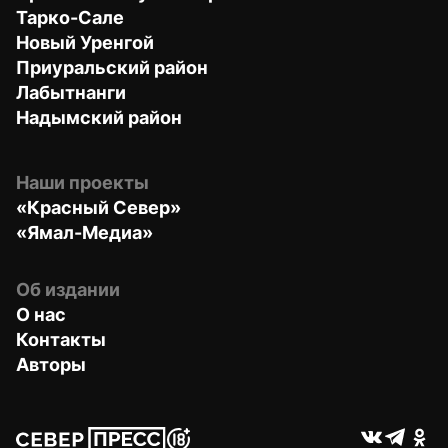
Тарко-Сале
Новый Уренгой
Приуральский район
Лабытнанги
Надымский район
Наши проекты
«Красный Север»
«Ямал-Медиа»
Об издании
О нас
Контакты
Авторы