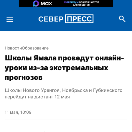
Новости
Образование
Школы Ямала проведут онлайн-
уроки из-за экстремальных 
прогнозов
Школы Нового Уренгоя, Ноябрьска и Губкинского 
перейдут на дистант 12 мая
11 мая, 10:09