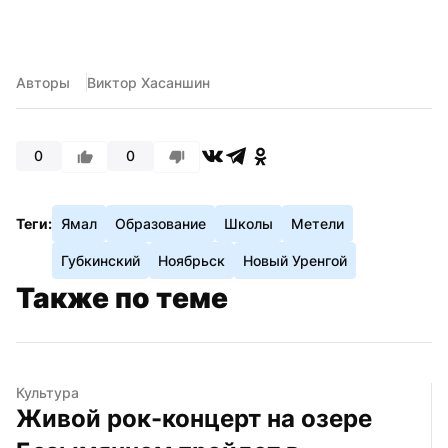
Авторы
Виктор Хасаншин
0
0
Теги:
Ямал
Образование
Школы
Метели
Губкинский
Ноябрьск
Новый Уренгой
Также по теме
Культура
Живой рок-концерт на озере 