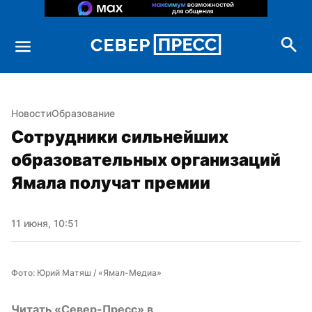
Новости
Образование
Сотрудники сильнейших 
образовательных организаций 
Ямала получат премии
11 июня, 10:51
Фото: Юрий Матяш / «Ямал-Медиа»
Читать «Север-Пресс» в