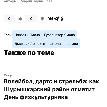
Авторы
Мария Чернышова
0
0
Теги:
Новости Ямала
Губернатор Ямала
Дмитрий Артюхов
Школы
премии
Также по теме
Спорт
Волейбол, дартс и стрельба: как 
Шурышкарский район отметит 
День физкультурника