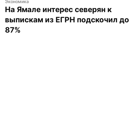
Экономика
На Ямале интерес северян к 
выпискам из ЕГРН подскочил до 
87%