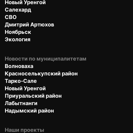
Новый Уренгой
Салехард
СВО
Дмитрий Артюхов
Ноябрьск
Экология
Новости по муниципалитетам
Волноваха
Красноселькупский район
Тарко-Сале
Новый Уренгой
Приуральский район
Лабытнанги
Надымский район
Наши проекты