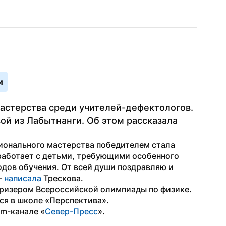
и
астерства среди учителей-дефектологов. 
й из Лабытнанги. Об этом рассказала 
ионального мастерства победителем стала 
работает с детьми, требующими особенного 
дов обучения. От всей души поздравляю и 
 
написала
 Трескова.
призером Всероссийской олимпиады по физике. 
ся в школе «Перспектива».
am-канале «
Север-Пресс
».