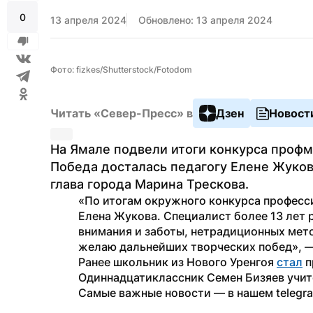
0
13 апреля 2024
Обновлено: 13 апреля 2024
Фото: fizkes/Shutterstock/Fotodom
Читать «Север-Пресс» в
Дзен
Новост
На Ямале подвели итоги конкурса профм
Победа досталась педагогу Елене Жуково
глава города Марина Трескова.
«По итогам окружного конкурса професс
Елена Жукова. Специалист более 13 лет 
внимания и заботы, нетрадиционных мето
желаю дальнейших творческих побед», —
Ранее школьник из Нового Уренгоя 
стал
 
Одиннадцатиклассник Семен Бизяев учит
Самые важные новости — в нашем telegr