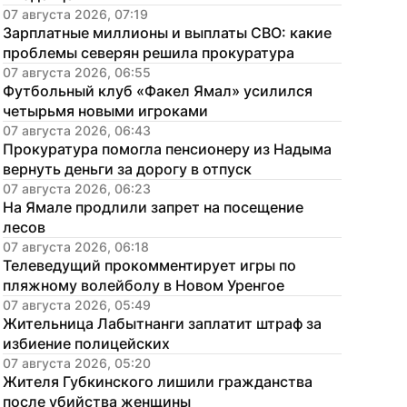
07 августа 2026, 07:19
Зарплатные миллионы и выплаты СВО: какие 
проблемы северян решила прокуратура
07 августа 2026, 06:55
Футбольный клуб «Факел Ямал» усилился 
четырьмя новыми игроками
07 августа 2026, 06:43
Прокуратура помогла пенсионеру из Надыма 
вернуть деньги за дорогу в отпуск
07 августа 2026, 06:23
На Ямале продлили запрет на посещение 
лесов
07 августа 2026, 06:18
Телеведущий прокомментирует игры по 
пляжному волейболу в Новом Уренгое
07 августа 2026, 05:49
Жительница Лабытнанги заплатит штраф за 
избиение полицейских
07 августа 2026, 05:20
Жителя Губкинского лишили гражданства 
после убийства женщины