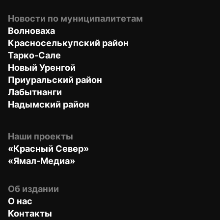
Новости по муниципалитетам
Волноваха
Красноселькупский район
Тарко-Сале
Новый Уренгой
Приуральский район
Лабытнанги
Надымский район
Наши проекты
«Красный Север»
«Ямал-Медиа»
Об издании
О нас
Контакты