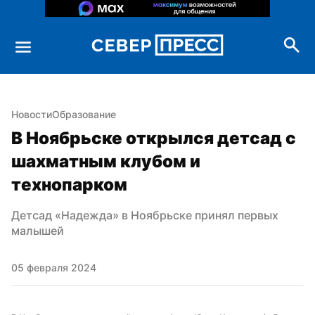
Новости
Образование
В Ноябрьске открылся детсад с 
шахматным клубом и 
технопарком
Детсад «Надежда» в Ноябрьске принял первых 
малышей
05 февраля 2024