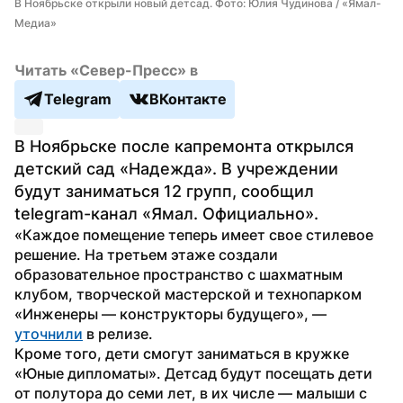
В Ноябрьске открыли новый детсад. Фото: Юлия Чудинова / «Ямал-
Медиа»
Читать «Север-Пресс» в
Telegram
ВКонтакте
В Ноябрьске после капремонта открылся 
детский сад «Надежда». В учреждении 
будут заниматься 12 групп, сообщил 
telegram-канал «Ямал. Официально».
«Каждое помещение теперь имеет свое стилевое 
решение. На третьем этаже создали 
образовательное пространство с шахматным 
клубом, творческой мастерской и технопарком 
«Инженеры — конструкторы будущего», — 
уточнили
 в релизе.
Кроме того, дети смогут заниматься в кружке 
«Юные дипломаты». Детсад будут посещать дети 
от полутора до семи лет, в их числе — малыши с 