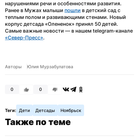
нарушениями речи и особенностями развития. 
Ранее в Мужах малыши 
пошли
 в детский сад с 
теплым полом и развивающими стенами. Новый 
корпус детсада «Олененок» принял 50 детей. 
Самые важные новости — в нашем telegram-канале 
«Север-Пресс»
.
Авторы
Юлия Мурзабулатова
0
0
Теги:
Дети
Детсады
Ноябрьск
Также по теме