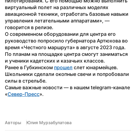
пилотирования. С его помощью можно выполнить 
виртуальный полет на различных моделях 
авиационной техники, отработать базовые навыки 
управления летательными аппаратами», — 
говорится в релизе.
О современном оборудовании для центра его 
руководство попросило губернатора Артюхова во 
время «Честного маршрута» в августе 2023 года. 
По планам на площадке центра смогут заниматься 
и ученики кадетских и казачьих классов.
Ранее в Губкинском 
прошел
 слет юнармейцев. 
Школьники сделали окопные свечи и попробовали 
силы в стрельбе.
Самые важные новости — в нашем telegram-канале 
«
Север-Пресс
».
Авторы
Юлия Мурзабулатова