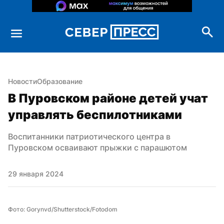
Новости
Образование
В Пуровском районе детей учат 
управлять беспилотниками
Воспитанники патриотического центра в 
Пуровском осваивают прыжки с парашютом
29 января 2024
Фото: Gorynvd/Shutterstock/Fotodom