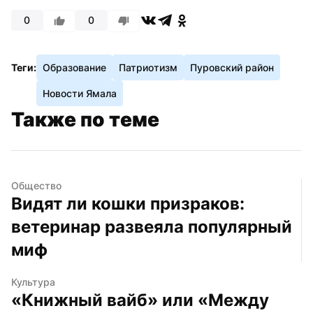
0
0
Теги:
Образование
Патриотизм
Пуровский район
Новости Ямала
Также по теме
Общество
Видят ли кошки призраков: 
ветеринар развеяла популярный 
миф
Культура
«Книжный вайб» или «Между 