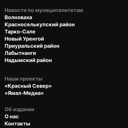
Новости по муниципалитетам
Волноваха
Красноселькупский район
Тарко-Сале
Новый Уренгой
Приуральский район
Лабытнанги
Надымский район
Наши проекты
«Красный Север»
«Ямал-Медиа»
Об издании
О нас
Контакты