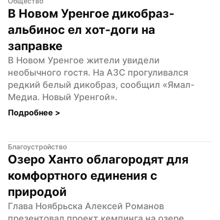
Общество
В Новом Уренгое дикобраз-
альбинос ел хот-доги на 
заправке
В Новом Уренгое жители увидели 
необычного гостя. На АЗС прогуливался 
редкий белый дикобраз, сообщил «Ямал-
Медиа. Новый Уренгой».
Подробнее 
>
Благоустройство
Озеро Ханто облагородят для 
комфортного единения с 
природой
Глава Ноябрьска Алексей Романов 
презентовал проект кемпинга на озере 