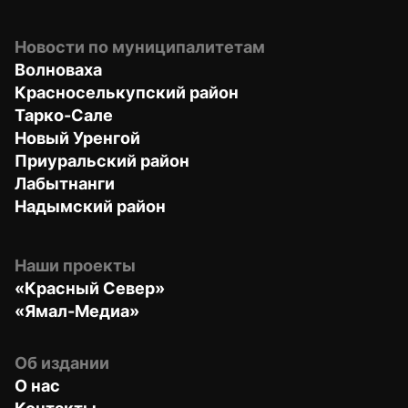
Новости по муниципалитетам
Волноваха
Красноселькупский район
Тарко-Сале
Новый Уренгой
Приуральский район
Лабытнанги
Надымский район
Наши проекты
«Красный Север»
«Ямал-Медиа»
Об издании
О нас