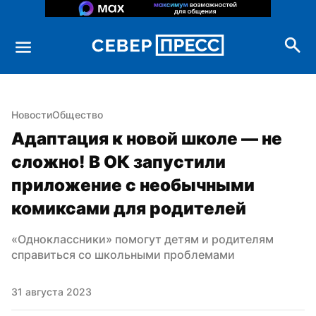
Новости
Общество
Адаптация к новой школе — не 
сложно! В ОК запустили 
приложение с необычными 
комиксами для родителей
«Одноклассники» помогут детям и родителям 
справиться со школьными проблемами
31 августа 2023