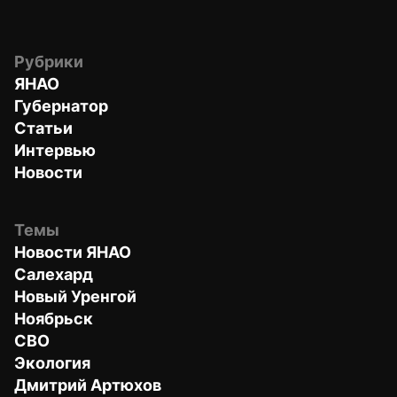
Рубрики
ЯНАО
Губернатор
Статьи
Интервью
Новости
Темы
Новости ЯНАО
Салехард
Новый Уренгой
Ноябрьск
СВО
Экология
Дмитрий Артюхов