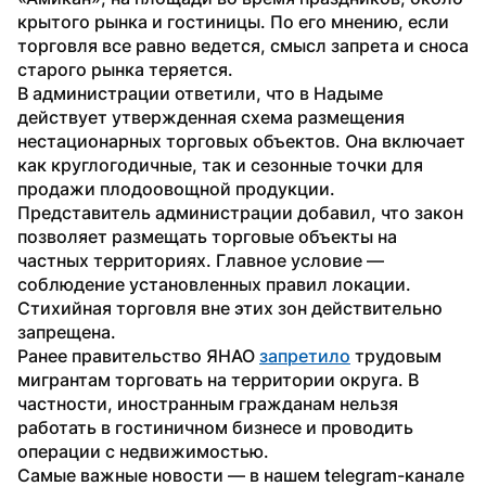
крытого рынка и гостиницы. По его мнению, если 
торговля все равно ведется, смысл запрета и сноса 
старого рынка теряется.
В администрации ответили, что в Надыме 
действует утвержденная схема размещения 
нестационарных торговых объектов. Она включает 
как круглогодичные, так и сезонные точки для 
продажи плодоовощной продукции.
Представитель администрации добавил, что закон 
позволяет размещать торговые объекты на 
частных территориях. Главное условие — 
соблюдение установленных правил локации. 
Стихийная торговля вне этих зон действительно 
запрещена.
Ранее правительство ЯНАО 
запретило
 трудовым 
мигрантам торговать на территории округа. В 
частности, иностранным гражданам нельзя 
работать в гостиничном бизнесе и проводить 
операции с недвижимостью. 
Самые важные новости — в нашем telegram-канале 