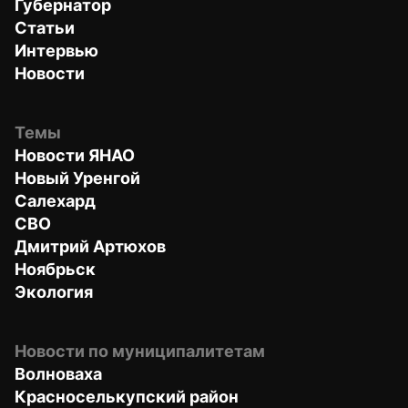
Губернатор
Статьи
Интервью
Новости
Темы
Новости ЯНАО
Новый Уренгой
Салехард
СВО
Дмитрий Артюхов
Ноябрьск
Экология
Новости по муниципалитетам
Волноваха
Красноселькупский район