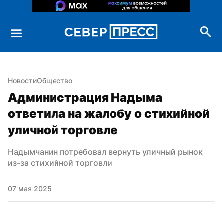
Новости
Общество
Администрация Надыма 
ответила на жалобу о стихийной 
уличной торговле
Надымчанин потребовал вернуть уличный рынок 
из-за стихийной торговли
07 мая 2025