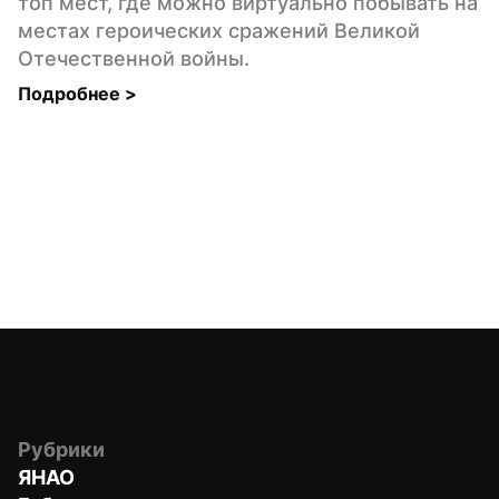
топ мест, где можно виртуально побывать на 
местах героических сражений Великой 
Отечественной войны.
Подробнее 
>
Рубрики
ЯНАО