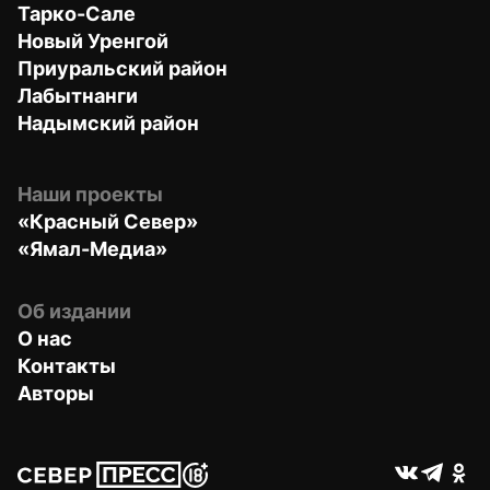
Тарко-Сале
Новый Уренгой
Приуральский район
Лабытнанги
Надымский район
Наши проекты
«Красный Север»
«Ямал-Медиа»
Об издании
О нас
Контакты
Авторы