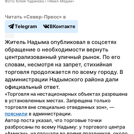
Фото: Юлия Чудинова / «Ямал-Медиа»
Читать «Север-Пресс» в
Telegram
ВКонтакте
Житель Надыма опубликовал в соцсетях 
обращение о необходимости вернуть 
централизованный уличный рынок. По его 
словам, несмотря на запрет, стихийная 
торговля продолжается по всему городу. В 
администрации Надымского района дали 
официальный ответ.
«Торговля на нестационарных объектах разрешена 
в установленных местах. Запрещена только 
торговля вне специально отведенных зон», — 
пояснили
 в администрации.
Автор поста указал, что торговые точки 
разбросаны по всему Надыму: у торгового центра 
«Амикан», на площади во время праздников, около 