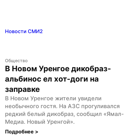
Новости СМИ2
Общество
В Новом Уренгое дикобраз-
альбинос ел хот-доги на 
заправке
В Новом Уренгое жители увидели 
необычного гостя. На АЗС прогуливался 
редкий белый дикобраз, сообщил «Ямал-
Медиа. Новый Уренгой».
Подробнее 
>