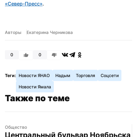
«Север-Пресс»
.
Авторы
Екатерина Черникова
0
0
Теги:
Новости ЯНАО
Надым
Торговля
Соцсети
Новости Ямала
Также по теме
Общество
Центральный бульвар Ноябрьска 