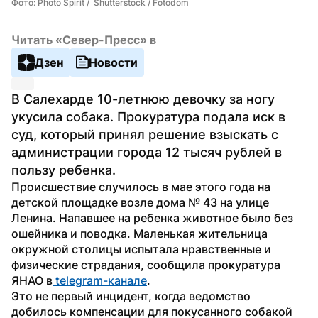
Фото: Photo Spirit /  Shutterstock / Fotodom
Читать «Север-Пресс» в
Дзен
Новости
В Салехарде 10-летнюю девочку за ногу 
укусила собака. Прокуратура подала иск в 
суд, который принял решение взыскать с 
администрации города 12 тысяч рублей в 
пользу ребенка.
Происшествие случилось в мае этого года на 
детской площадке возле дома № 43 на улице 
Ленина. Напавшее на ребенка животное было без 
ошейника и поводка. Маленькая жительница 
окружной столицы испытала нравственные и 
физические страдания, сообщила прокуратура 
ЯНАО в
 telegram-канале
.
Это не первый инцидент, когда ведомство 
добилось компенсации для покусанного собакой 