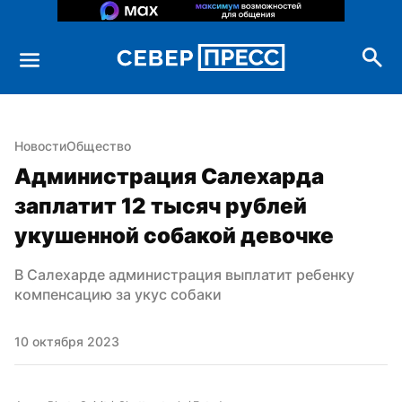
Новости
Общество
Администрация Салехарда 
заплатит 12 тысяч рублей 
укушенной собакой девочке
В Салехарде администрация выплатит ребенку 
компенсацию за укус собаки
10 октября 2023