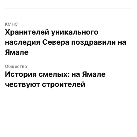
КМНС
Хранителей уникального 
наследия Севера поздравили на 
Ямале
Общество
История смелых: на Ямале 
чествуют строителей