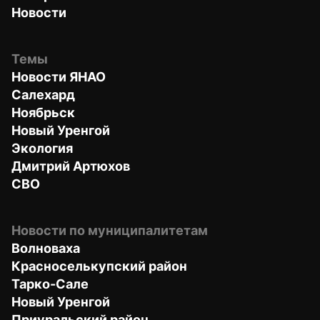
Новости
Темы
Новости ЯНАО
Салехард
Ноябрьск
Новый Уренгой
Экология
Дмитрий Артюхов
СВО
Новости по муниципалитетам
Волноваха
Красноселькупский район
Тарко-Сале
Новый Уренгой
Приуральский район