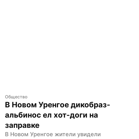
Общество
В Новом Уренгое дикобраз-
альбинос ел хот-доги на 
заправке
В Новом Уренгое жители увидели 