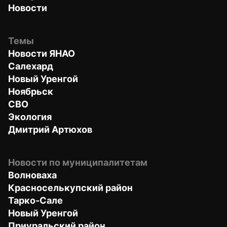
Новости
Темы
Новости ЯНАО
Салехард
Новый Уренгой
Ноябрьск
СВО
Экология
Дмитрий Артюхов
Новости по муниципалитетам
Волноваха
Красноселькупский район
Тарко-Сале
Новый Уренгой
Приуральский район