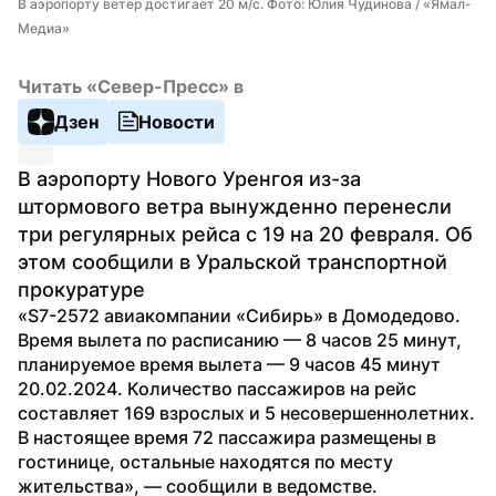
В аэропорту ветер достигает 20 м/с. Фото: Юлия Чудинова / «Ямал-
Медиа»
Читать «Север-Пресс» в
Дзен
Новости
В аэропорту Нового Уренгоя из-за 
штормового ветра вынужденно перенесли 
три регулярных рейса с 19 на 20 февраля. Об 
этом сообщили в Уральской транспортной 
прокуратуре
«S7-2572 авиакомпании «Сибирь» в Домодедово. 
Время вылета по расписанию — 8 часов 25 минут, 
планируемое время вылета — 9 часов 45 минут 
20.02.2024. Количество пассажиров на рейс 
составляет 169 взрослых и 5 несовершеннолетних. 
В настоящее время 72 пассажира размещены в 
гостинице, остальные находятся по месту 
жительства», — сообщили в ведомстве.