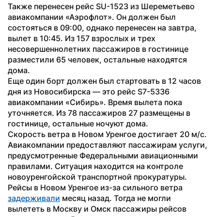
Также перенесен рейс SU-1523 из Шереметьево 
авиакомпании «Аэрофлот». Он должен был 
состояться в 09:00, однако перенесен на завтра, 
вылет в 10:45. Из 157 взрослых и трех 
несовершеннолетних пассажиров в гостинице 
разместили 65 человек, остальные находятся 
дома.
Еще один борт должен был стартовать в 12 часов 
дня из Новосибирска — это рейс S7-5336 
авиакомпании «Сибирь». Время вылета пока 
уточняется. Из 78 пассажиров 27 размещены в 
гостинице, остальные ночуют дома.
Скорость ветра в Новом Уренгое достигает 20 м/с. 
Авиакомпании предоставляют пассажирам услуги, 
предусмотренные Федеральными авиационными 
правилами. Ситуация находится на контроле 
новоуренгойской транспортной прокуратуры.
Рейсы в Новом Уренгое из-за сильного ветра 
задерживали
 месяц назад. Тогда не могли 
вылететь в Москву и Омск пассажиры рейсов 