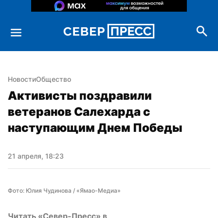
Новости
Общество
Активисты поздравили 
ветеранов Салехарда с 
наступающим Днем Победы
21 апреля, 18:23
Фото: Юлия Чудинова / «Ямао-Медиа»
Читать «Север-Пресс» в