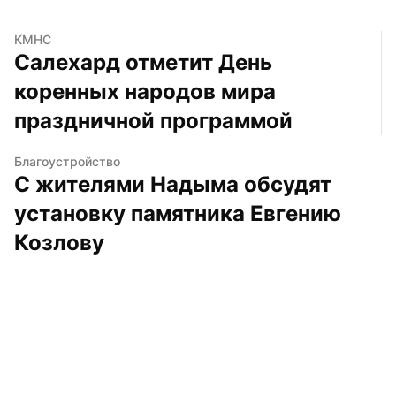
КМНС
Салехард отметит День 
коренных народов мира 
праздничной программой
Благоустройство
С жителями Надыма обсудят 
установку памятника Евгению 
Козлову