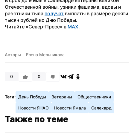
В срок до 9 Мая в Салехарде ветераны Великой 
Отечественной войны, узники фашизма, вдовы и 
работники тыла 
получат
 выплаты в размере десяти 
тысяч рублей ко Дню Победы.
Читайте «Север-Пресс» в 
MAX
.
Авторы
Елена Мельникова
0
0
Теги:
День Победы
Ветераны
Общественники
Новости ЯНАО
Новости Ямала
Салехард
Также по теме