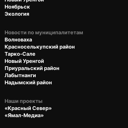
Ноябрьск
Экология
Новости по муниципалитетам
Волноваха
Красноселькупский район
Тарко-Сале
Новый Уренгой
Приуральский район
Лабытнанги
Надымский район
Наши проекты
«Красный Север»
«Ямал-Медиа»