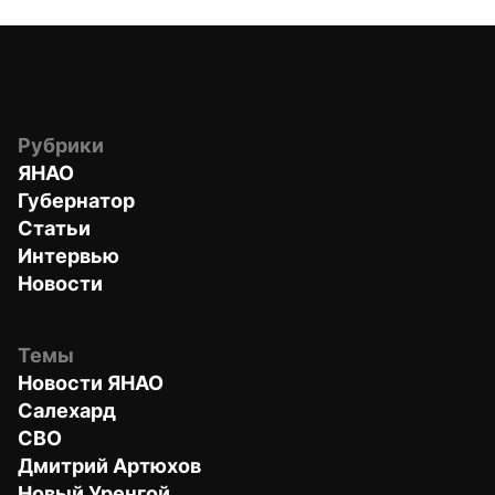
Рубрики
ЯНАО
Губернатор
Статьи
Интервью
Новости
Темы
Новости ЯНАО
Салехард
СВО
Дмитрий Артюхов
Новый Уренгой