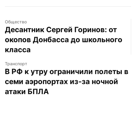
Общество
Десантник Сергей Горинов: от 
окопов Донбасса до школьного 
класса
Транспорт
В РФ к утру ограничили полеты в 
семи аэропортах из-за ночной 
атаки БПЛА