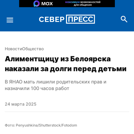
Новости
Общество
Алиментщицу из Белоярска 
наказали за долги перед детьми
В ЯНАО мать лишили родительских прав и 
назначили 100 часов работ
24 марта 2025
Фото: Penyushkina/Shutterstock/Fotodom