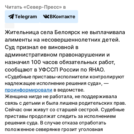
Читать «Север-Пресс» в
Telegram
ВКонтакте
Жительница села Белоярск не выплачивала 
алименты на несовершеннолетних детей. 
Суд признал ее виновной в 
административном правонарушении и 
назначил 100 часов обязательных работ, 
сообщают в УФССП России по ЯНАО.
«Судебные приставы-исполнители контролируют 
надлежащее исполнение решения суда», — 
проинформировали
 в ведомстве.
Женщина нигде не работала, не поддерживала 
связь с детьми и была лишена родительских прав. 
Сейчас они живут со старшей сестрой. Судебные 
приставы продолжат следить за исполнением 
решения суда. В случае отказа отработать 
положенное северянке грозит уголовная 