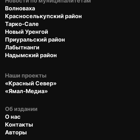
Новости по муниципалитетам
Волноваха
Красноселькупский район
Тарко-Сале
Новый Уренгой
Приуральский район
Лабытнанги
Надымский район
Наши проекты
«Красный Север»
«Ямал-Медиа»
Об издании
О нас
Контакты
Авторы