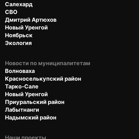
Салехард
СВО
Дмитрий Артюхов
Новый Уренгой
Ноябрьск
Экология
Новости по муниципалитетам
Волноваха
Красноселькупский район
Тарко-Сале
Новый Уренгой
Приуральский район
Лабытнанги
Надымский район
Наши проекты