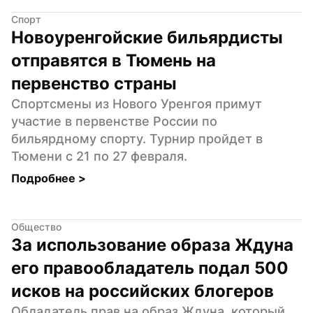
Спорт
Новоуренгойские бильярдисты 
отправятся в Тюмень на 
первенство страны
Спортсмены из Нового Уренгоя примут 
участие в первенстве России по 
бильярдному спорту. Турнир пройдет в 
Тюмени с 21 по 27 февраля.
Подробнее 
>
Общество
За использование образа Ждуна 
его правообладатель подал 500 
исков на российских блогеров
Обладатель прав на образ Ждуна, который 