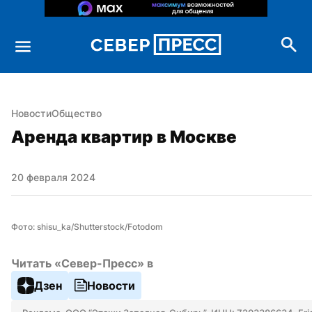
Новости
Общество
Аренда квартир в Москве
20 февраля 2024
Фото: shisu_ka/Shutterstock/Fotodom
Читать «Север-Пресс» в
Дзен
Новости