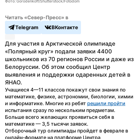
Фото: Gorodenkoff/Shutterstock/Fotodom
Читать «Север-Пресс» в
Telegram
ВКонтакте
Для участия в Арктической олимпиаде 
«Полярный круг» подали заявки 4400 
школьников из 70 регионов России и даже из 
Белоруссии. Об этом сообщил Центр 
выявления и поддержки одаренных детей в 
ЯНАО.
Учащиеся 4—11 классов покажут свои знания по 
математике, физике, астрономии, биологии, химии 
и информатике. Многие из ребят 
решили пройти
испытания сразу по нескольким предметам. 
Больше всего желающих проявиться себя в 
математике — 3,5 тысячи заявок.
Отборочный тур олимпиады пройдет в феврале в 
онлайн-формате на платформе Центра 