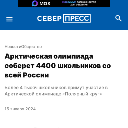
Новости
Общество
Арктическая олимпиада 
соберет 4400 школьников со 
всей России
Более 4 тысяч школьников примут участие в 
Арктической олимпиаде «Полярный круг»
15 января 2024