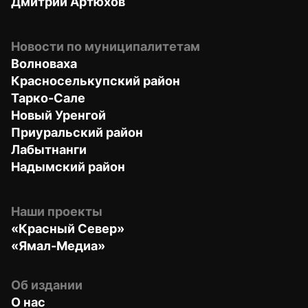
Дмитрий Артюхов
Новости по муниципалитетам
Волноваха
Красноселькупский район
Тарко-Сале
Новый Уренгой
Приуральский район
Лабытнанги
Надымский район
Наши проекты
«Красный Север»
«Ямал-Медиа»
Об издании
О нас