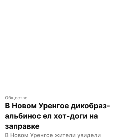
Общество
В Новом Уренгое дикобраз-
альбинос ел хот-доги на 
заправке
В Новом Уренгое жители увидели 