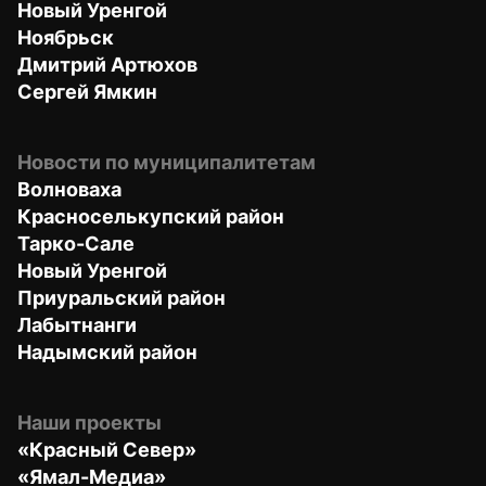
Новый Уренгой
Ноябрьск
Дмитрий Артюхов
Сергей Ямкин
Новости по муниципалитетам
Волноваха
Красноселькупский район
Тарко-Сале
Новый Уренгой
Приуральский район
Лабытнанги
Надымский район
Наши проекты
«Красный Север»
«Ямал-Медиа»