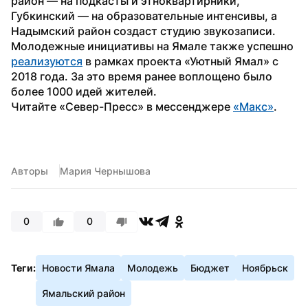
район — на подкасты и этноквартирники, 
Губкинский — на образовательные интенсивы, а 
Надымский район создаст студию звукозаписи.
Молодежные инициативы на Ямале также успешно 
реализуются
 в рамках проекта «Уютный Ямал» с 
2018 года. За это время ранее воплощено было 
более 1000 идей жителей.
Читайте «Север-Пресс» в мессенджере 
«Макс»
.
Авторы
Мария Чернышова
0
0
Теги:
Новости Ямала
Молодежь
Бюджет
Ноябрьск
Ямальский район