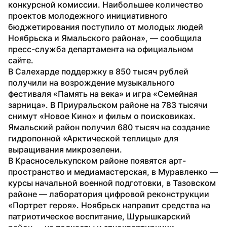
конкурсной комиссии. Наибольшее количество 
проектов молодежного инициативного 
бюджетирования поступило от молодых людей 
Ноябрьска и Ямальского района», — сообщила 
пресс-служба департамента на официальном 
сайте.
В Салехарде поддержку в 850 тысяч рублей 
получили на возрождение музыкального 
фестиваля «Память на века» и игра «Семейная 
зарница». В Приуральском районе на 783 тысячи 
снимут «Новое Кино» и фильм о поисковиках. 
Ямальский район получил 680 тысяч на создание 
гидропонной «Арктической теплицы» для 
выращивания микрозелени.
В Красноселькупском районе появятся арт-
пространство и медиамастерская, в Муравленко — 
курсы начальной военной подготовки, в Тазовском 
районе — лаборатория цифровой реконструкции 
«Портрет героя». Ноябрьск направит средства на 
патриотическое воспитание, Шурышкарский 