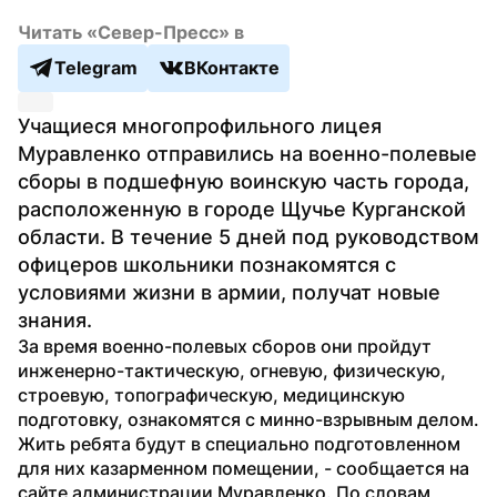
Читать «Север-Пресс» в
Telegram
ВКонтакте
Учащиеся многопрофильного лицея 
Муравленко отправились на военно-полевые 
сборы в подшефную воинскую часть города, 
расположенную в городе Щучье Курганской 
области. В течение 5 дней под руководством 
офицеров школьники познакомятся с 
условиями жизни в армии, получат новые 
знания.
За время военно-полевых сборов они пройдут 
инженерно-тактическую, огневую, физическую, 
строевую, топографическую, медицинскую 
подготовку, ознакомятся с минно-взрывным делом. 
Жить ребята будут в специально подготовленном 
для них казарменном помещении, - сообщается на 
сайте администрации Муравленко. По словам 