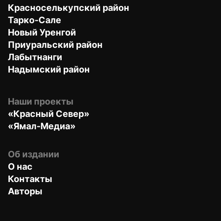
Красноселькупский район
Тарко-Сале
Новый Уренгой
Приуральский район
Лабытнанги
Надымский район
Наши проекты
«Красный Север»
«Ямал-Медиа»
Об издании
О нас
Контакты
Авторы