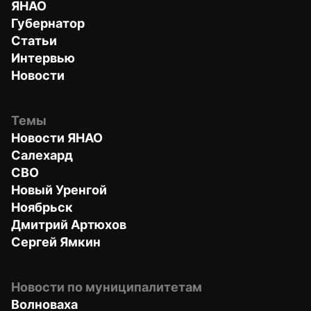
ЯНАО
Губернатор
Статьи
Интервью
Новости
Темы
Новости ЯНАО
Салехард
СВО
Новый Уренгой
Ноябрьск
Дмитрий Артюхов
Сергей Ямкин
Новости по муниципалитетам
Волноваха