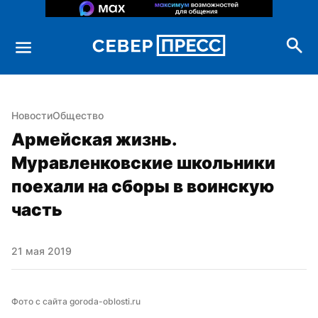
Новости
Общество
Армейская жизнь. 
Муравленковские школьники 
поехали на сборы в воинскую 
часть
21 мая 2019
Фото с сайта goroda-oblosti.ru