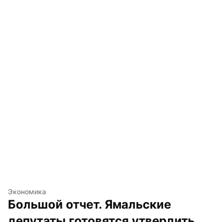
Экономика
Большой отчет. Ямальские 
депутаты готовятся утвердить 