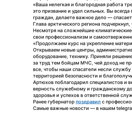
«Ваша нелегкая и благородная работа тр
это призвание и удел сильных. Вы всегда
граждан, делаете важное дело — спасает
Глава арктического региона подчеркнул, 
Несмотря на сложнейшие климатические и
свои профессионализм и самоотверженн
«Продолжаем курс на укрепление материа
Открываем новые центры, административ
оборудование, технику. Приняли решени
за труд тем бойцам МЧС, чей доход не 
все, чтобы наши спасатели несли службу 
территорией безопасности и благополучи
Артюхов поблагодарил специалистов и ве
верность служебному и гражданскому дол
здоровья и успехов в ответственной служ
Ранее губернатор 
поздравил
 с професси
Самые важные новости — в нашем telegr