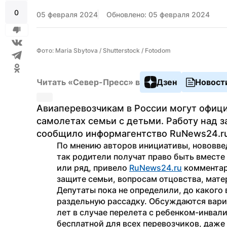
0
05 февраля 2024
Обновлено: 05 февраля 2024
Фото: Maria Sbytova / Shutterstock / Fotodom
Читать «Север-Пресс» в
Дзен
Новост
Авиаперевозчикам в России могут офици
самолетах семьи с детьми. Работу над з
сообщило информагентство RuNews24.ru 
По мнению авторов инициативы, нововвед
так родители получат право быть вместе 
или ряд, привело 
RuNews24.ru
 комментар
защите семьи, вопросам отцовства, мате
Депутаты пока не определили, до какого 
раздельную рассадку. Обсуждаются вариан
лет в случае перелета с ребенком-инвал
бесплатной для всех перевозчиков, даже 