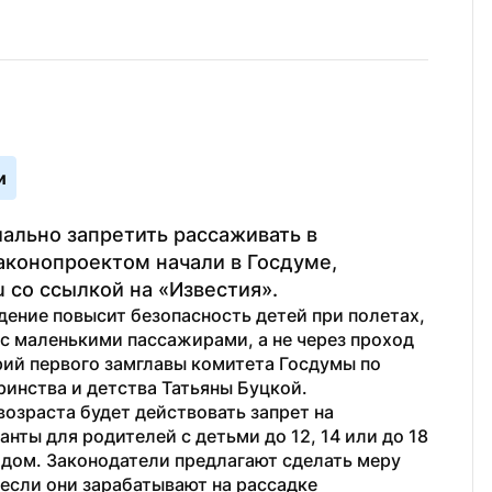
и
ально запретить рассаживать в 
аконопроектом начали в Госдуме, 
со ссылкой на «Известия».
ение повысит безопасность детей при полетах, 
с маленькими пассажирами, а не через проход 
ий первого замглавы комитета Госдумы по 
ринства и детства Татьяны Буцкой.
возраста будет действовать запрет на 
ты для родителей с детьми до 12, 14 или до 18 
идом. Законодатели предлагают сделать меру 
если они зарабатывают на рассадке 