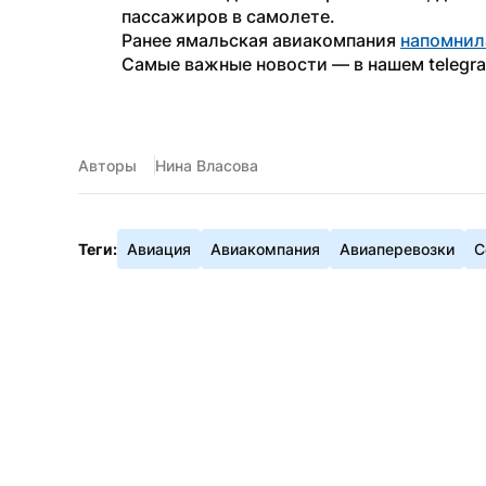
пассажиров в самолете.
Ранее ямальская авиакомпания 
напомнил
Самые важные новости — в нашем telegr
Авторы
Нина Власова
Теги:
Авиация
Авиакомпания
Авиаперевозки
С