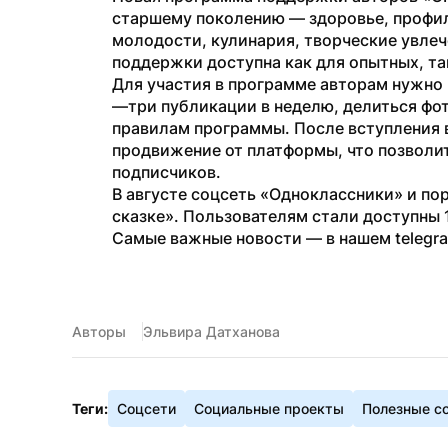
старшему поколению — здоровье, профил
молодости, кулинария, творческие увлече
поддержки доступна как для опытных, та
Для участия в программе авторам нужно 
—три публикации в неделю, делиться фо
правилам программы. После вступления 
продвижение от платформы, что позволит
подписчиков.
В августе соцсеть «Одноклассники» и по
сказке». Пользователям стали доступны 
Самые важные новости — в нашем telegr
Авторы
Эльвира Датханова
Теги:
Соцсети
Социальные проекты
Полезные с