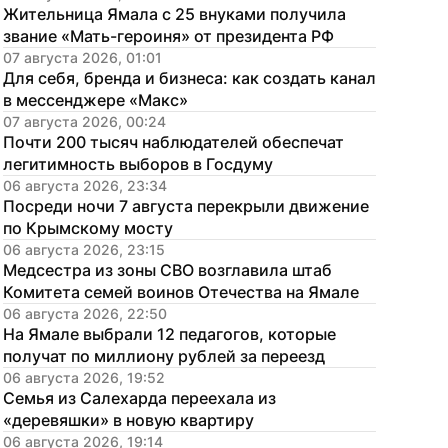
Жительница Ямала с 25 внуками получила 
звание «Мать-героиня» от президента РФ
07 августа 2026, 01:01
Для себя, бренда и бизнеса: как создать канал 
в мессенджере «Макс»
07 августа 2026, 00:24
Почти 200 тысяч наблюдателей обеспечат 
легитимность выборов в Госдуму
06 августа 2026, 23:34
Посреди ночи 7 августа перекрыли движение 
по Крымскому мосту
06 августа 2026, 23:15
Медсестра из зоны СВО возглавила штаб 
Комитета семей воинов Отечества на Ямале
06 августа 2026, 22:50
На Ямале выбрали 12 педагогов, которые 
получат по миллиону рублей за переезд
06 августа 2026, 19:52
Семья из Салехарда переехала из 
«деревяшки» в новую квартиру
06 августа 2026, 19:14