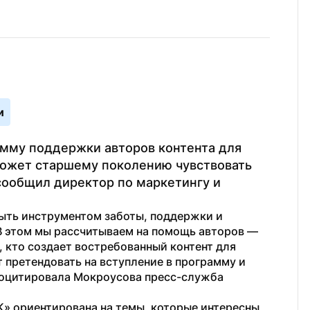
и
мму поддержки авторов контента для 
может старшему поколению чувствовать 
ообщил директор по маркетингу и 
быть инструментом заботы, поддержки и 
В этом мы рассчитываем на помощь авторов — 
 кто создает востребованный контент для 
 претендовать на вступление в программу и 
оцитировала Мокроусова пресс-служба 
» ориентирована на темы, которые интересны 