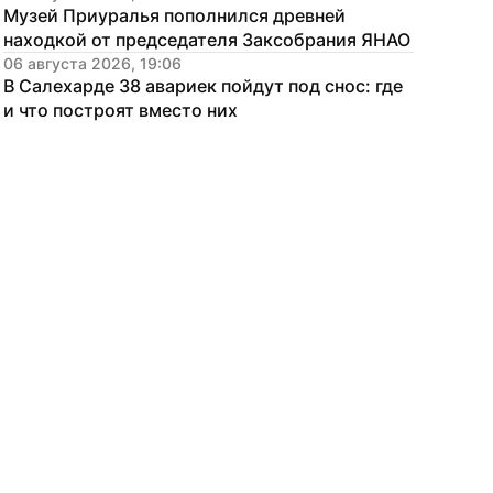
Музей Приуралья пополнился древней 
находкой от председателя Заксобрания ЯНАО
06 августа 2026, 19:06
В Салехарде 38 авариек пойдут под снос: где 
и что построят вместо них