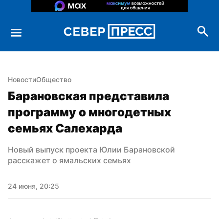
Новости
Общество
Барановская представила 
программу о многодетных 
семьях Салехарда
Новый выпуск проекта Юлии Барановской 
расскажет о ямальских семьях
24 июня, 20:25