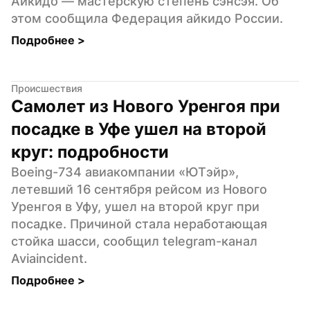
Айкидо — мастерскую степень сэнсэя. Об 
этом сообщила Федерация айкидо России.
Подробнее 
>
Происшествия
Самолет из Нового Уренгоя при 
посадке в Уфе ушел на второй 
круг: подробности
Boeing-734 авиакомпании «ЮТэйр», 
летевший 16 сентября рейсом из Нового 
Уренгоя в Уфу, ушел на второй круг при 
посадке. Причиной стала неработающая 
стойка шасси, сообщил telegram-канал 
Aviaincident.
Подробнее 
>