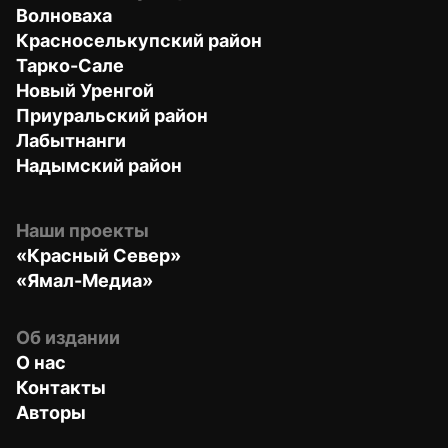
Волноваха
Красноселькупский район
Тарко-Сале
Новый Уренгой
Приуральский район
Лабытнанги
Надымский район
Наши проекты
«Красный Север»
«Ямал-Медиа»
Об издании
О нас
Контакты
Авторы