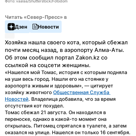
Фото: vaalaa/Shutterstock/Fotodom
Читать «Север-Пресс» в
Дзен
Новости
Хозяйка нашла своего кота, который сбежал 
почти месяц назад, в аэропорту Алма-Аты. 
Об этом сообщил портал Zakon.kz со 
ссылкой на соцсети женщины.
«Нашелся мой Томас, история с которым подняла 
на уши весь город. Нашли его на стоянке у 
аэропорта живым и здоровым», — цитирует 
хозяйку животного 
Общественная Служба 
Новостей
. Владелица добавила, что за время 
отсутствия кот похудел.
Томас сбежал 21 августа. Он находился в 
переноске, однако в какой-то момент она 
открылась. Питомец спрятался в туалете, а затем 
оказался на улице. Нашелся он только 16 сентября.