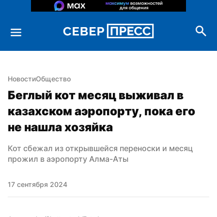
Новости
Общество
Беглый кот месяц выживал в 
казахском аэропорту, пока его 
не нашла хозяйка
Кот сбежал из открывшейся переноски и месяц 
прожил в аэропорту Алма-Аты
17 сентября 2024