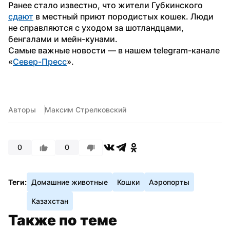
Ранее стало известно, что жители Губкинского 
сдают
 в местный приют породистых кошек. Люди 
не справляются с уходом за шотландцами, 
бенгалами и мейн-кунами. 
Самые важные новости — в нашем telegram-канале 
«
Север-Пресс
».
Авторы
Максим Стрелковский
0
0
Теги:
Домашние животные
Кошки
Аэропорты
Казахстан
Также по теме