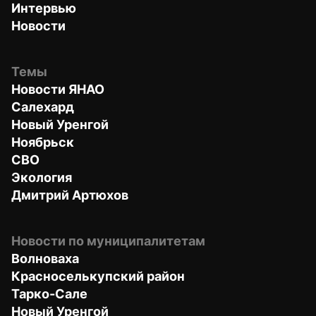
Интервью
Новости
Темы
Новости ЯНАО
Салехард
Новый Уренгой
Ноябрьск
СВО
Экология
Дмитрий Артюхов
Новости по муниципалитетам
Волноваха
Красноселькупский район
Тарко-Сале
Новый Уренгой