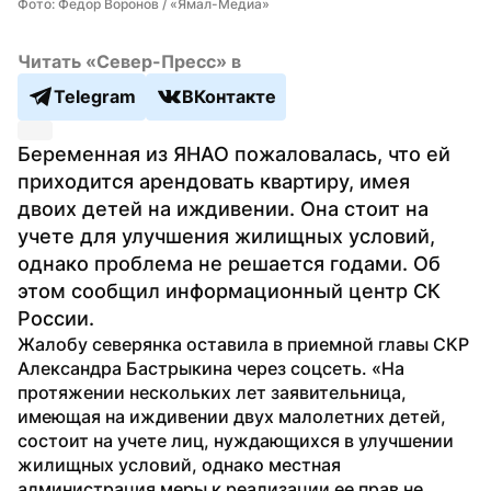
Фото: Федор Воронов / «Ямал-Медиа»
Читать «Север-Пресс» в
Telegram
ВКонтакте
Беременная из ЯНАО пожаловалась, что ей 
приходится арендовать квартиру, имея 
двоих детей на иждивении. Она стоит на 
учете для улучшения жилищных условий, 
однако проблема не решается годами. Об 
этом сообщил информационный центр СК 
России.
Жалобу северянка оставила в приемной главы СКР 
Александра Бастрыкина через соцсеть. «На 
протяжении нескольких лет заявительница, 
имеющая на иждивении двух малолетних детей, 
состоит на учете лиц, нуждающихся в улучшении 
жилищных условий, однако местная 
администрация меры к реализации ее прав не 