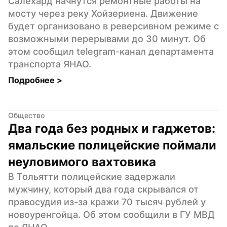
Салехард начнутся ремонтные работы на 
мосту через реку Хойзериена. Движение 
будет организовано в реверсивном режиме с 
возможными перерывами до 30 минут. Об 
этом сообщил telegram-канал департамента 
транспорта ЯНАО.
Подробнее 
>
Общество
Два года без родных и гаджетов: 
ямальские полицейские поймали 
неуловимого вахтовика
В Тольятти полицейские задержали 
мужчину, который два года скрывался от 
правосудия из-за кражи 70 тысяч рублей у 
новоуренгойца. Об этом сообщили в ГУ МВД 