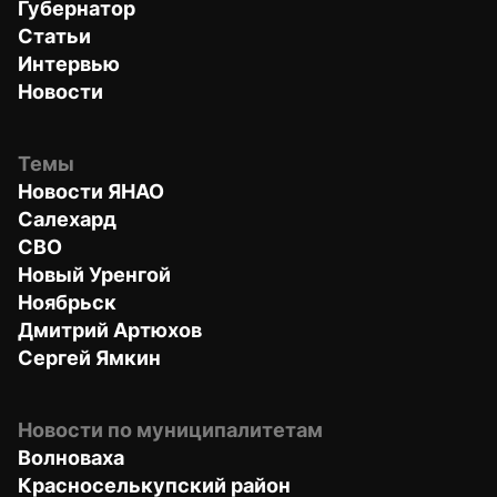
Губернатор
Статьи
Интервью
Новости
Темы
Новости ЯНАО
Салехард
СВО
Новый Уренгой
Ноябрьск
Дмитрий Артюхов
Сергей Ямкин
Новости по муниципалитетам
Волноваха
Красноселькупский район