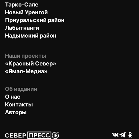
Тарко-Сале
Новый Уренгой
Приуральский район
Лабытнанги
Надымский район
Наши проекты
«Красный Север»
«Ямал-Медиа»
Об издании
О нас
Контакты
Авторы