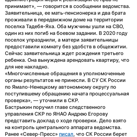
принимает», — говорится в сообщении ведомства.
Заявительница, ее мать-пенсионерка и два брата 
проживали в передвижном доме на территории 
поселка Тадебя-Яха. Оба мужчины ушли на СВО, 
один из них погиб на боевом задании. В 2020 году 
поселок упразднили, а матери заявительницы 
предоставили комнату без удобств в общежитии. 
Сейчас заявительница ждет рождения третьего 
ребенка. Она вынуждена арендовать квартиру, что 
для нее накладно. 
«Многочисленные обращения в уполномоченные 
органы результатов не принесли. В СУ СК России 
по Ямало-Ненецкому автономному округу по 
поступившему обращению начата процессуальная 
проверка», — уточнили в СКР. 
Бастрыкин поручил главе следственного 
управления СКР по ЯНАО Андрею Егорову 
представить доклад о ходе проверки. Дело взято 
на контроль центрального аппарата ведомства.
Ранее «Север-Пресс» 
писал
, что СК России берет 