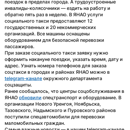
поездок в пределах города. А трудоустроенные 
инвалиды-колясочники — ездить на работу и 
обратно пять раз в неделю. В ЯНАО услуги 
социального такси предоставляют 12 
государственных и 20 некоммерческих 
организаций. Все машины оснащены 
оборудованием для безопасной перевозки 
пассажиров.
При заказе социального такси заявку нужно 
оформить накануне поездки, указать время, дату и 
адрес. Узнать номера телефонов для заказа 
соцтакси в городах и районах ЯНАО можно в 
telegram-канале
 окружного департамента 
соцзащиты.
Ранее сообщалось, что центры соцобслуживания в 
ЯНАО 
обновили
 спецтранспорт и оборудование. В 
организации Нового Уренгоя, Ноябрьска, 
Тазовского, Надымского и Пуровского районов 
поступили спецавтомобили для перевозки 
маломобильных граждан.
Самые важные новости — в нашем telegram-канале 