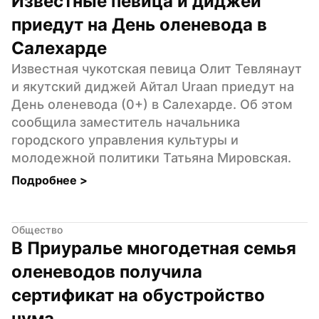
Известные певица и диджей 
приедут на День оленевода в 
Салехарде
Известная чукотская певица Олит Тевлянаут 
и якутский диджей Айтал Uraan приедут на 
День оленевода (0+) в Салехарде. Об этом 
сообщила заместитель начальника 
городского управления культуры и 
молодежной политики Татьяна Мировская.
Подробнее 
>
Общество
В Приуралье многодетная семья 
оленеводов получила 
сертификат на обустройство 
чума