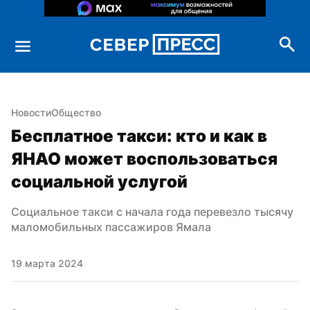
Новости
Общество
Бесплатное такси: кто и как в 
ЯНАО может воспользоваться 
социальной услугой
Социальное такси с начала года перевезло тысячу 
маломобильных пассажиров Ямала
19 марта 2024