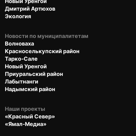
Новый Уренгой
Дмитрий Артюхов
Экология
Новости по муниципалитетам
Волноваха
Красноселькупский район
Тарко-Сале
Новый Уренгой
Приуральский район
Лабытнанги
Надымский район
Наши проекты
«Красный Север»
«Ямал-Медиа»