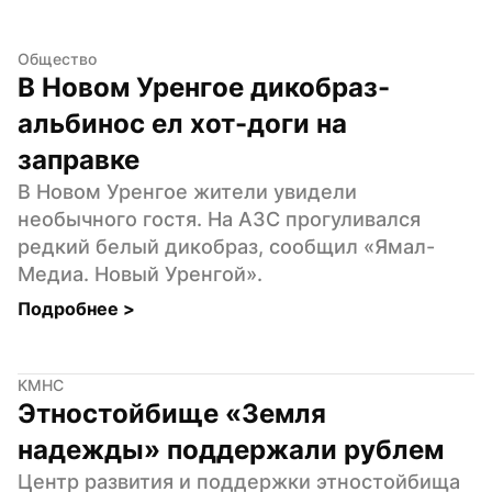
Общество
В Новом Уренгое дикобраз-
альбинос ел хот-доги на 
заправке
В Новом Уренгое жители увидели 
необычного гостя. На АЗС прогуливался 
редкий белый дикобраз, сообщил «Ямал-
Медиа. Новый Уренгой».
Подробнее 
>
КМНС
Этностойбище «Земля 
надежды» поддержали рублем
Центр развития и поддержки этностойбища 