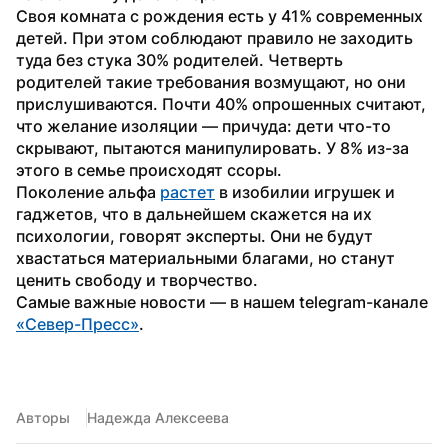
Своя комната с рождения есть у 41% современных 
детей. При этом соблюдают правило не заходить 
туда без стука 30% родителей. Четверть 
родителей такие требования возмущают, но они 
прислушиваются. Почти 40% опрошенных считают, 
что желание изоляции — причуда: дети что-то 
скрывают, пытаются манипулировать. У 8% из-за 
этого в семье происходят ссоры.
Поколение альфа 
растет
 в изобилии игрушек и 
гаджетов, что в дальнейшем скажется на их 
психологии, говорят эксперты. Они не будут 
хвастаться материальными благами, но станут 
ценить свободу и творчество. 
Самые важные новости — в нашем telegram-канале 
«Север-Пресс»
.
Авторы
Надежда Алексеева