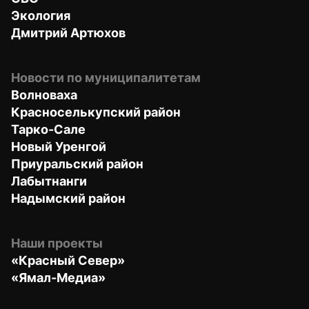
Экология
Дмитрий Артюхов
Новости по муниципалитетам
Волноваха
Красноселькупский район
Тарко-Сале
Новый Уренгой
Приуральский район
Лабытнанги
Надымский район
Наши проекты
«Красный Север»
«Ямал-Медиа»