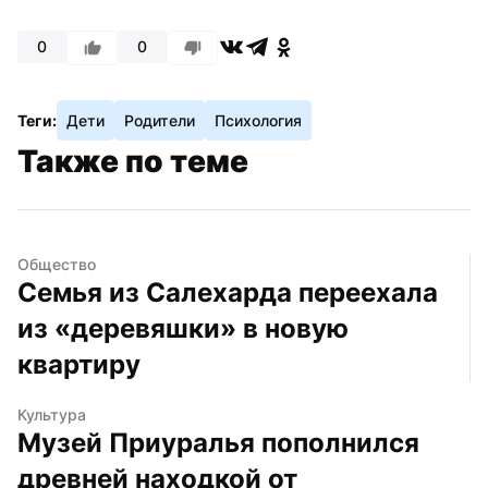
0
0
Теги:
Дети
Родители
Психология
Также по теме
Общество
Семья из Салехарда переехала 
из «деревяшки» в новую 
квартиру
Культура
Музей Приуралья пополнился 
древней находкой от 