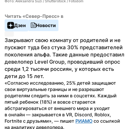
Фото: Aleksandra Suzi / Shutterstock / Fotodom
Читать «Север-Пресс» в
Дзен
Новости
Закрывают свою комнату от родителей и не 
пускают туда без стука 30% представителей 
поколения альфа. Такие данные предоставил 
девелопер Level Group, проводивший опрос 
среди 1,2 тысячи россиян, у которых есть 
дети до 15 лет.
«Согласно исследованию, 25% детей защищают 
свои виртуальные границы и не разрешают 
родителям следить за ними в соцсетях. Каждый 
пятый ребенок (18%) и вовсе старается 
абстрагироваться от внешнего мира и уходит 
в онлайн — закрывается в VR, Discord, Roblox, 
Fortnite с друзьями», — пишет 
РИАМО
 со ссылкой 
на аналитику девелопера.