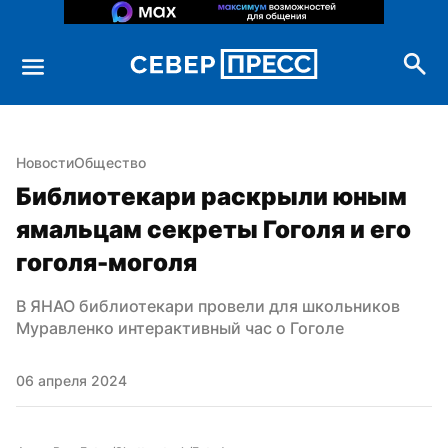
Новости
Общество
Библиотекари раскрыли юным 
ямальцам секреты Гоголя и его 
гоголя-моголя
В ЯНАО библиотекари провели для школьников 
Муравленко интерактивный час о Гоголе
06 апреля 2024