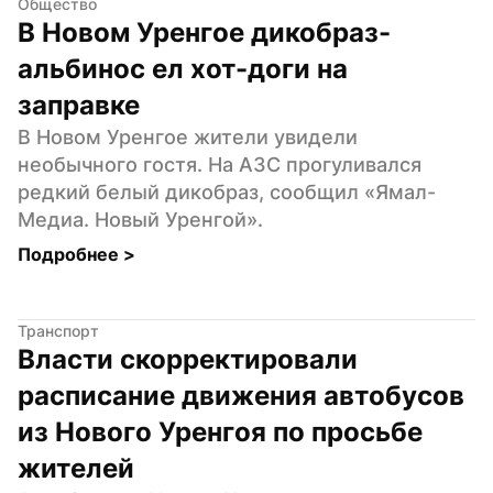
Общество
В Новом Уренгое дикобраз-
альбинос ел хот-доги на 
заправке
В Новом Уренгое жители увидели 
необычного гостя. На АЗС прогуливался 
редкий белый дикобраз, сообщил «Ямал-
Медиа. Новый Уренгой».
Подробнее 
>
Транспорт
Власти скорректировали 
расписание движения автобусов 
из Нового Уренгоя по просьбе 
жителей