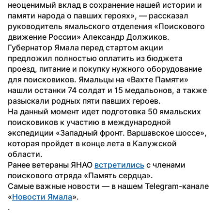
неоценимый вклад в сохранение нашей истории и 
памяти народа о павших героях», — рассказал 
руководитель ямальского отделения «Поискового 
движение России» Александр Должиков.
Губернатор Ямала перед стартом акции 
предложил полностью оплатить из бюджета 
проезд, питание и покупку нужного оборудование 
для поисковиков. Ямальцы на «Вахте Памяти» 
нашли останки 74 солдат и 15 медальонов, а также 
разыскали родных пяти павших героев.
На данный момент идет подготовка 50 ямальских 
поисковиков к участию в международной 
экспедиции «Западный фронт. Варшавское шоссе», 
которая пройдет в конце лета в Калужской 
области.
Ранее ветераны ЯНАО 
встретились
 с членами 
поискового отряда «Память сердца».
Самые важные новости — в нашем Telegram-канале 
«
Новости Ямала
».
.