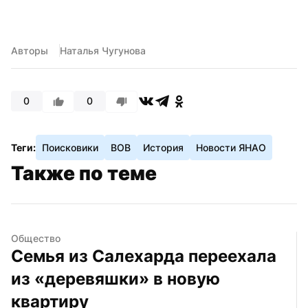
Авторы
Наталья Чугунова
0
0
Теги:
Поисковики
ВОВ
История
Новости ЯНАО
Также по теме
Общество
Семья из Салехарда переехала 
из «деревяшки» в новую 
квартиру