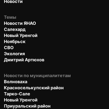
Новости
Темы
Новости ЯНАО
Салехард
Новый Уренгой
Ноябрьск
СВО
Экология
Дмитрий Артюхов
Новости по муниципалитетам
Волноваха
Красноселькупский район
Тарко-Сале
Новый Уренгой
Приуральский район