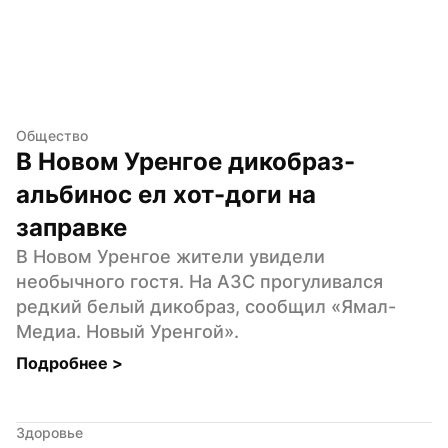
Общество
В Новом Уренгое дикобраз-
альбинос ел хот-доги на 
заправке
В Новом Уренгое жители увидели 
необычного гостя. На АЗС прогуливался 
редкий белый дикобраз, сообщил «Ямал-
Медиа. Новый Уренгой».
Подробнее 
>
Здоровье