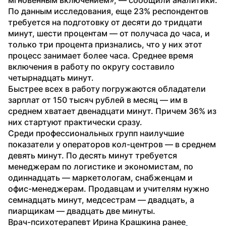
По данным исследования, еще 23% респондентов 
требуется на подготовку от десяти до тридцати 
минут, шести процентам — от получаса до часа, и 
только три процента признались, что у них этот 
процесс занимает более часа. Среднее время 
включения в работу по округу составило 
четырнадцать минут.
Быстрее всех в работу погружаются обладатели 
зарплат от 150 тысяч рублей в месяц — им в 
среднем хватает двенадцати минут. Причем 36% из 
них стартуют практически сразу.
Среди профессиональных групп наилучшие 
показатели у операторов кол-центров — в среднем 
девять минут. По десять минут требуется 
менеджерам по логистике и экономистам, по 
одиннадцать — маркетологам, снабженцам и 
офис-менеджерам. Продавцам и учителям нужно 
семнадцать минут, медсестрам — двадцать, а 
пиарщикам — двадцать две минуты.
Врач-психотерапевт Ирина Крашкина ранее