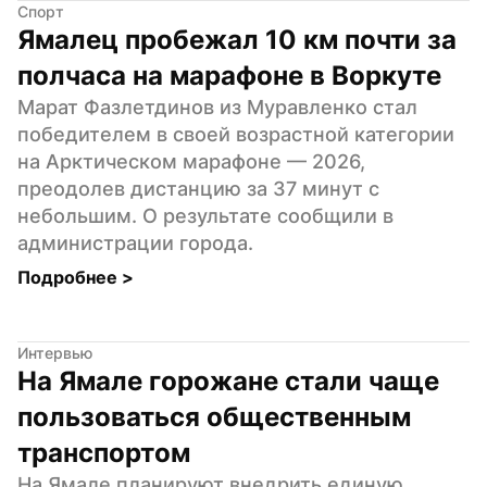
Спорт
Ямалец пробежал 10 км почти за 
полчаса на марафоне в Воркуте
Марат Фазлетдинов из Муравленко стал 
победителем в своей возрастной категории 
на Арктическом марафоне — 2026, 
преодолев дистанцию за 37 минут с 
небольшим. О результате сообщили в 
администрации города.
Подробнее 
>
Интервью
На Ямале горожане стали чаще 
пользоваться общественным 
транспортом
На Ямале планируют внедрить единую 