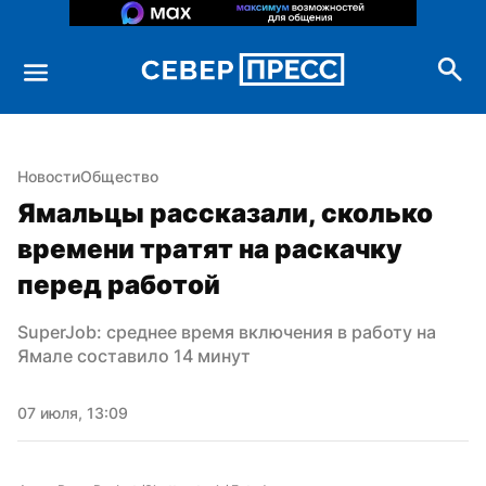
Новости
Общество
Ямальцы рассказали, сколько 
времени тратят на раскачку 
перед работой
SuperJob: среднее время включения в работу на 
Ямале составило 14 минут
07 июля, 13:09