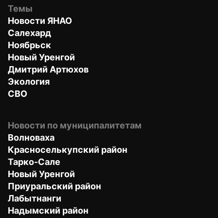
Темы
Новости ЯНАО
Салехард
Ноябрьск
Новый Уренгой
Дмитрий Артюхов
Экология
СВО
Новости по муниципалитетам
Волноваха
Красноселькупский район
Тарко-Сале
Новый Уренгой
Приуральский район
Лабытнанги
Надымский район