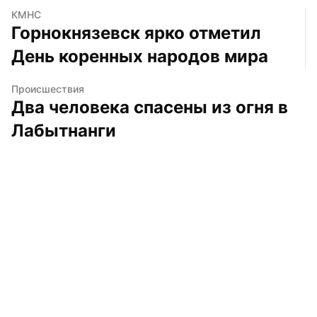
КМНС
Горнокнязевск ярко отметил 
День коренных народов мира
Происшествия
Два человека спасены из огня в 
Лабытнанги