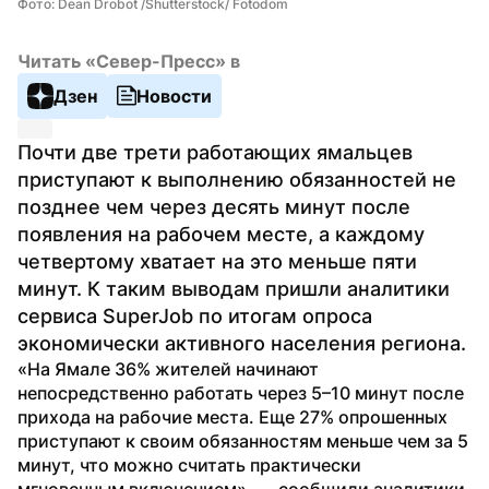
Фото: Dean Drobot /Shutterstock/ Fotodom
Читать «Север-Пресс» в
Дзен
Новости
Почти две трети работающих ямальцев 
приступают к выполнению обязанностей не 
позднее чем через десять минут после 
появления на рабочем месте, а каждому 
четвертому хватает на это меньше пяти 
минут. К таким выводам пришли аналитики 
сервиса SuperJob по итогам опроса 
экономически активного населения региона.
«На Ямале 36% жителей начинают 
непосредственно работать через 5–10 минут после 
прихода на рабочие места. Еще 27% опрошенных 
приступают к своим обязанностям меньше чем за 5 
минут, что можно считать практически 
мгновенным включением», — сообщили аналитики.