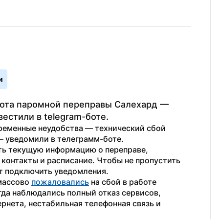
и
ота паромной переправы Салехард — 
естили в telegram-боте.
ременные неудобства — технический сбой 
 — уведомили в телеграмм-боте.
ть текущую информацию о переправе, 
контакты и расписание. Чтобы не пропустить 
т подключить уведомления.
массово 
пожаловались
 на сбой в работе 
огда наблюдались полный отказ сервисов, 
рнета, нестабильная телефонная связь и 