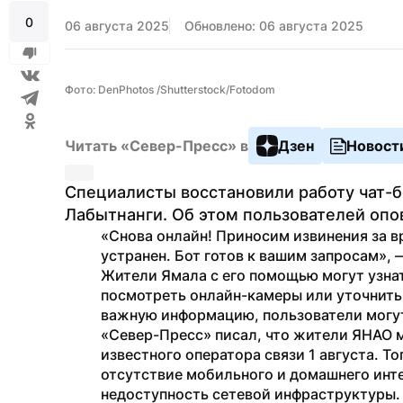
0
06 августа 2025
Обновлено: 06 августа 2025
Фото: DenPhotos /Shutterstock/Fotodom
Читать «Север-Пресс» в
Дзен
Новост
Специалисты восстановили работу чат-б
Лабытнанги. Об этом пользователей опов
«Снова онлайн! Приносим извинения за в
устранен. Бот готов к вашим запросам»,
Жители Ямала с его помощью могут узна
посмотреть онлайн-камеры или уточнить 
важную информацию, пользователи могу
«Север-Пресс» писал, что жители ЯНАО 
известного оператора связи 1 августа. Т
отсутствие мобильного и домашнего инте
недоступность сетевой инфраструктуры.