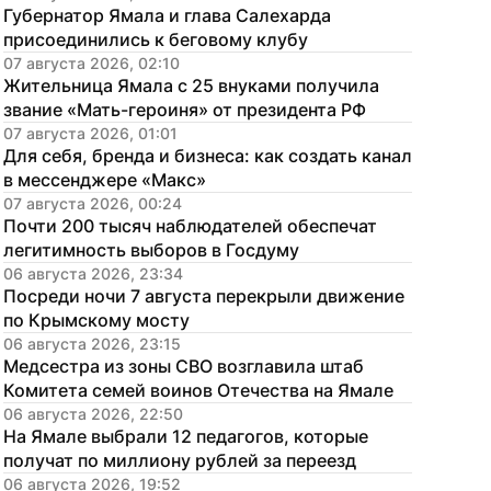
Губернатор Ямала и глава Салехарда 
присоединились к беговому клубу
07 августа 2026, 02:10
Жительница Ямала с 25 внуками получила 
звание «Мать-героиня» от президента РФ
07 августа 2026, 01:01
Для себя, бренда и бизнеса: как создать канал 
в мессенджере «Макс»
07 августа 2026, 00:24
Почти 200 тысяч наблюдателей обеспечат 
легитимность выборов в Госдуму
06 августа 2026, 23:34
Посреди ночи 7 августа перекрыли движение 
по Крымскому мосту
06 августа 2026, 23:15
Медсестра из зоны СВО возглавила штаб 
Комитета семей воинов Отечества на Ямале
06 августа 2026, 22:50
На Ямале выбрали 12 педагогов, которые 
получат по миллиону рублей за переезд
06 августа 2026, 19:52