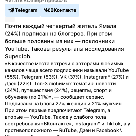
Читать «Север-Пресс» в
Telegram
ВКонтакте
Почти каждый четвертый житель Ямала 
(24%) подписан на блогеров. При этом 
больше половины из них — поклонники 
YouTube. Таковы результаты исследования 
SuperJob.
«В качестве места встречи с авторами любимых 
каналов чаще всего подписчики называли YouTube 
(55%), Telegram (53%), VK (37%), Instagram* (27%) и 
Дзен (22%). Топ-3 любимых тематик: новости 
(34%), путешествия (24%), рецепты, спорт и 
обучение (по 21%)», — сообщает сервис.
Подписаны на блоги 27% женщин и 21% мужчин. 
При этом первые предпочитают Telegram, а 
вторые — YouTube. Также у слабого пола 
востребованы «ВКонтакте», Instagram* и TikTok, а у 
противоположного — RuTube, Дзен и Facebook*.