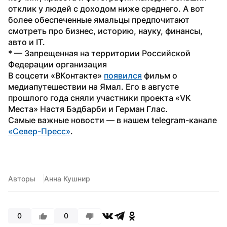
отклик у людей с доходом ниже среднего. А вот 
более обеспеченные ямальцы предпочитают 
смотреть про бизнес, историю, науку, финансы, 
авто и IT.
* — Запрещенная на территории Российской 
Федерации организация
В соцсети «ВКонтакте» 
появился
 фильм о 
медиапутешествии на Ямал. Его в августе 
прошлого года сняли участники проекта «VK 
Места» Настя Бэдбарби и Герман Глас.
Самые важные новости — в нашем telegram-канале 
«Север-Пресс»
.
Авторы
Анна Кушнир
0
0