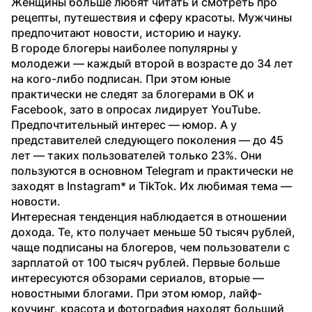
Женщины больше любят читать и смотреть про 
рецепты, путешествия и сферу красоты. Мужчины 
предпочитают новости, историю и науку.
В городе блогеры наиболее популярны у 
молодежи — каждый второй в возрасте до 34 лет 
на кого-либо подписан. При этом юные 
практически не следят за блогерами в ОК и 
Facebook, зато в опросах лидирует YouTube. 
Предпочтительный интерес — юмор. А у 
представителей следующего поколения — до 45 
лет — таких пользователей только 23%. Они 
пользуются в основном Telegram и практически не 
заходят в Instagram* и TikTok. Их любимая тема — 
новости.
Интересная тенденция наблюдается в отношении 
дохода. Те, кто получает меньше 50 тысяч рублей, 
чаще подписаны на блогеров, чем пользователи с 
зарплатой от 100 тысяч рублей. Первые больше 
интересуются обзорами сериалов, вторые — 
новостными блогами. При этом юмор, лайф-
коучинг, красота и фотография находят больший 