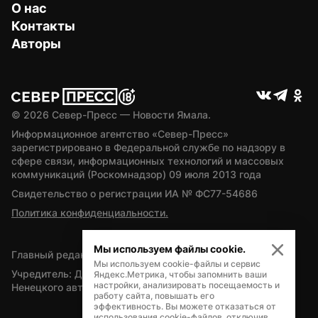
О нас
Контакты
Авторы
© 
2026
 Север-Пресс — Новости Ямала.
Информационное агентство «Север-Пресс» 
зарегистрировано в Федеральной службе по надзору в 
сфере связи, информационных технологий и массовых 
коммуникаций (Роскомнадзор) 09 июля 2013 года
Свидетельство о регистрации ИА № ФС77-54686
Политика конфиденциальности.
Мы используем файлы cookie.
Главный редактор — А.Л. Поздеев
Мы используем cookie-файлы и сервис
Учредитель: Департамент внутренней политики Ямало-
Яндекс.Метрика, чтобы запомнить ваши
настройки, анализировать посещаемость и
Ненецкого автономного округа
работу сайта, повышать его
эффективность. Вы можете отказаться от
использования cookie-файлов, отключив