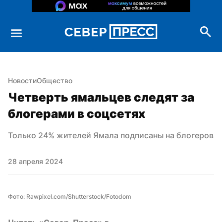
Новости
Общество
Четверть ямальцев следят за 
блогерами в соцсетях
Только 24% жителей Ямала подписаны на блогеров
28 апреля 2024
Фото: Rawpixel.com/Shutterstock/Fotodom