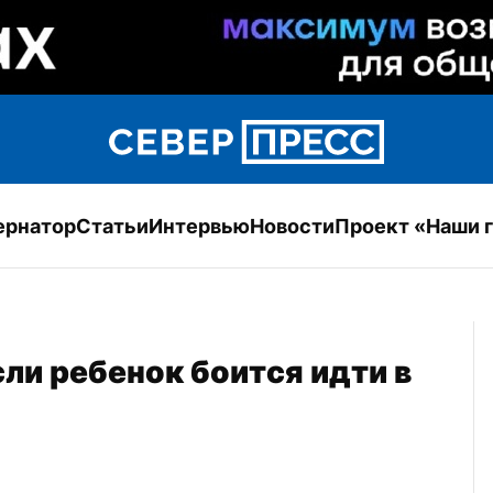
ернатор
Статьи
Интервью
Новости
Проект «Наши 
ли ребенок боится идти в 