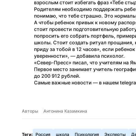
взрослым стоит избегать фраз «Тебе стыд
Родителям необходимо поддержать ребенк
понимаю, что тебе страшно. Это нормаль
А чтобы ребенок привык к новому распоря
стоит провести подготовительную работу.
попросить его собрать портфель, пример
школы. Стоит создать ритуал прощания, н
приду за тобой в 12 часов», если ребенок
уверенности», — добавила психолог.
«Север-Пресс» писал, что учителям на Я
Первое место занимает учитель географии
до 200 912 рублей.
Самые важные новости — в нашем telegr
Авторы
Антонина Казамкина
Теги:
Россия
школа
Психология
Эксперты
Д