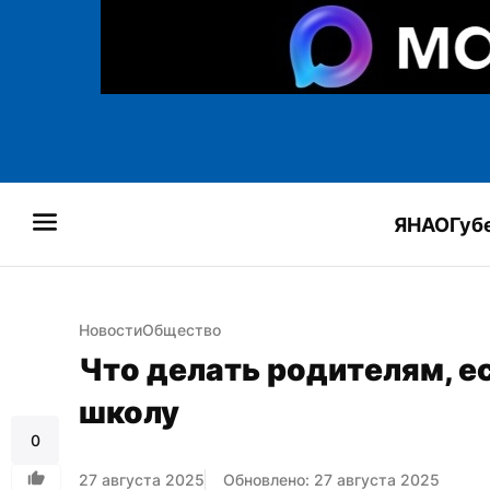
ЯНАО
Губ
Новости
Общество
Что делать родителям, ес
школу
0
27 августа 2025
Обновлено: 27 августа 2025