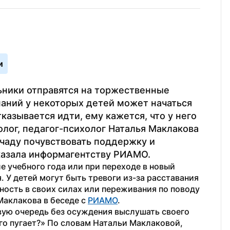
и
ники отправятся на торжественные 
аний у некоторых детей может начаться 
казывается идти, ему кажется, что у него 
лог, педагог-психолог Наталья Маклакова 
аду почувствовать поддержку и 
казала информагентству РИАМО.
 учебного года или при переходе в новый 
. У детей могут быть тревоги из-за расставания 
ность в своих силах или переживания по поводу 
аклакова в беседе с 
РИАМО
.
ую очередь без осуждения выслушать своего 
го пугает?» По словам Натальи Маклаковой, 