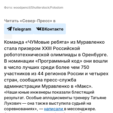
Фото: woodpencil/Shutterstock/Fotodom
Читать «Север-Пресс» в
Telegram
ВКонтакте
Команда «ЧУМовые ребята» из Муравленко 
стала призером XXIII Российской 
робототехнической олимпиады в Оренбурге. 
В номинации «Программный код» они вошли 
в число лучших среди более чем 750 
участников из 44 регионов России и четырех 
стран, сообщила пресс-служба 
администрации Муравленко в «Макс».
«Наши юные инженеры показали блестящий 
результат. Особые аплодисменты тренеру Татьяне 
Лукович — она также выступила судьей на 
соревнованиях», — 
написали 
в мессенджере.