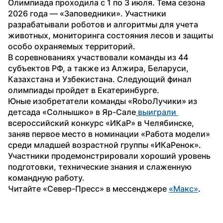
Олимпиада проходила с 1 по 3 июля. Тема сезона 
2026 года — «Заповедники». Участники 
разрабатывали роботов и алгоритмы для учета 
животных, мониторинга состояния лесов и защиты 
особо охраняемых территорий.
В соревнованиях участвовали команды из 44 
субъектов РФ, а также из Алжира, Беларуси, 
Казахстана и Узбекистана. Следующий финал 
олимпиады пройдет в Екатеринбурге.
Юные изобретатели команды «RoboЛучики» из 
детсада «Солнышко» в Яр-Сале
 выиграли 
всероссийский конкурс «ИКаР» в Челябинске, 
заняв первое место в номинации «Работа модели» 
среди младшей возрастной группы «ИКаРенок». 
Участники продемонстрировали хороший уровень 
подготовки, технические знания и слаженную 
командную работу.
Читайте «Север-Пресс» в мессенджере 
«Макс»
. 