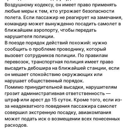
Воздушному кодексу, он имеет право применять 
любые меры к тем, кто угрожает безопасности 
полета. Если пассажир не реагирует на замечания, 
командир может вынужденно посадить самолет в 
ближайшем аэропорту, чтобы передать 
нарушителя полиции.
В поезде порядок действий похожий: нужно 
сообщить о проблеме проводнику, который 
вызовет сотрудников полиции. По правилам 
перевозок, транспортная полиция имеет право 
высадить дебошира на ближайшей станции, если 
он мешает спокойствию окружающих или 
нарушает общественный порядок.
Помимо принудительной высадки, нарушителям 
грозит административная ответственность — 
штраф или арест до 15 суток. Кроме того, если из-
за неадекватного поведения пассажира самолет 
совершил экстренную посадку, авиакомпания 
может подать иск о возмещении всех понесенных 
расходов.