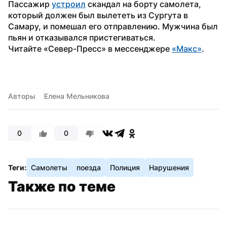
Пассажир 
устроил
 скандал на борту самолета, 
который должен был вылететь из Сургута в 
Самару, и помешал его отправлению. Мужчина был 
пьян и отказывался пристегиваться.
Читайте «Север-Пресс» в мессенджере 
«Макс»
.
Авторы
Елена Мельникова
0
0
Теги:
Самолеты
поезда
Полиция
Нарушения
Также по теме