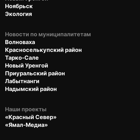
Ноябрьск
Экология
Новости по муниципалитетам
Волноваха
Красноселькупский район
Тарко-Сале
Новый Уренгой
Приуральский район
Лабытнанги
Надымский район
Наши проекты
«Красный Север»
«Ямал-Медиа»