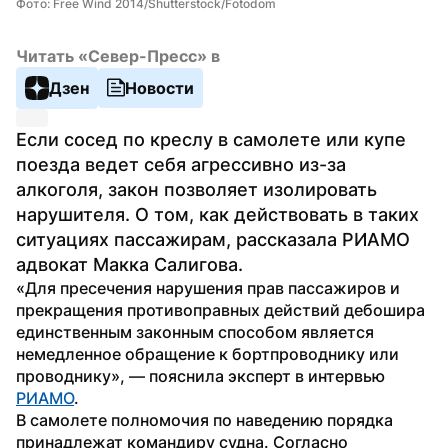
Фото: Free Wind 2014/Shutterstock/Fotodom
Читать «Север-Пресс» в
Дзен
Новости
Если сосед по креслу в самолете или купе 
поезда ведет себя агрессивно из-за 
алкоголя, закон позволяет изолировать 
нарушителя. О том, как действовать в таких 
ситуациях пассажирам, рассказала РИАМО 
адвокат Макка Салигова.
«Для пресечения нарушения прав пассажиров и 
прекращения противоправных действий дебошира 
единственным законным способом является 
немедленное обращение к бортпроводнику или 
проводнику», — пояснила эксперт в интервью 
РИАМО
. 
В самолете полномочия по наведению порядка 
принадлежат командиру судна. Согласно 