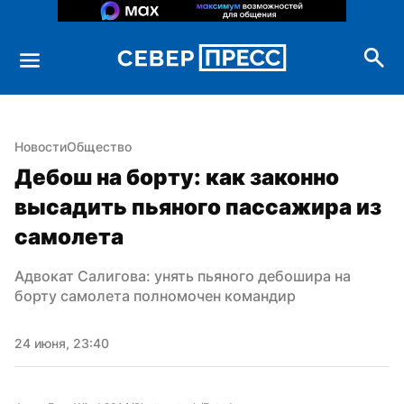
Новости
Общество
Дебош на борту: как законно 
высадить пьяного пассажира из 
самолета
Адвокат Салигова: унять пьяного дебошира на 
борту самолета полномочен командир
24 июня, 23:40