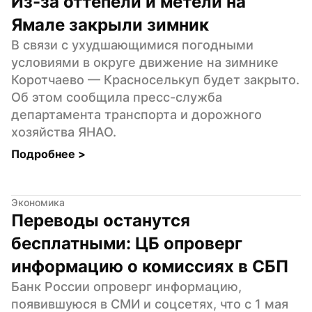
Из-за оттепели и метели на 
Ямале закрыли зимник
В связи с ухудшающимися погодными 
условиями в округе движение на зимнике 
Коротчаево — Красноселькуп будет закрыто. 
Об этом сообщила пресс-служба 
департамента транспорта и дорожного 
хозяйства ЯНАО.
Подробнее 
>
Экономика
Переводы останутся 
бесплатными: ЦБ опроверг 
информацию о комиссиях в СБП
Банк России опроверг информацию, 
появившуюся в СМИ и соцсетях, что с 1 мая 