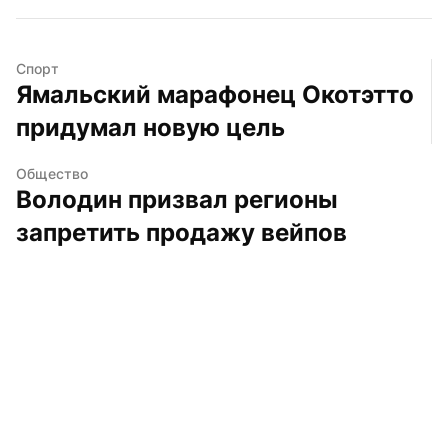
Спорт
Ямальский марафонец Окотэтто 
придумал новую цель
Общество
Володин призвал регионы 
запретить продажу вейпов