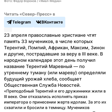
Фото: Федор Воронов / «Ямал-Медиа»
Читать «Север-Пресс» в
Telegram
ВКонтакте
23 апреля православные христиане чтят 
память 33 мучеников, в числе которых 
Терентий, Помпий, Африкан, Максим, Зинон 
и другие, пострадавшие за веру в III веке. В 
народном календаре этот день получил 
название Терентий Маревный — по 
утреннему туману (или мареву) определяли 
будущий урожай хлеба, сообщает 
Общественная Служба Новостей.
«Преподобный Терентий и его дружинники жили в 
III веке. Они отказались исполнять приказ 
императора о принесении жертв идолам. За это их 
схватили и бросили в темницу. Мучеников 