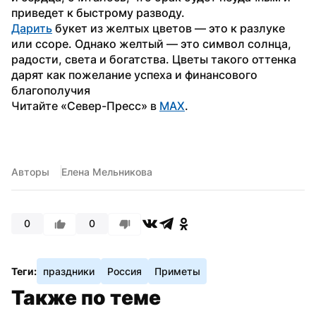
приведет к быстрому разводу.
Дарить
 букет из желтых цветов — это к разлуке 
или ссоре. Однако желтый — это символ солнца, 
радости, света и богатства. Цветы такого оттенка 
дарят как пожелание успеха и финансового 
благополучия
Читайте «Север-Пресс» в 
MAX
.
Авторы
Елена Мельникова
0
0
Теги:
праздники
Россия
Приметы
Также по теме