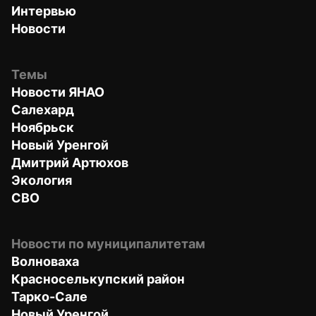
Интервью
Новости
Темы
Новости ЯНАО
Салехард
Ноябрьск
Новый Уренгой
Дмитрий Артюхов
Экология
СВО
Новости по муниципалитетам
Волноваха
Красноселькупский район
Тарко-Сале
Новый Уренгой