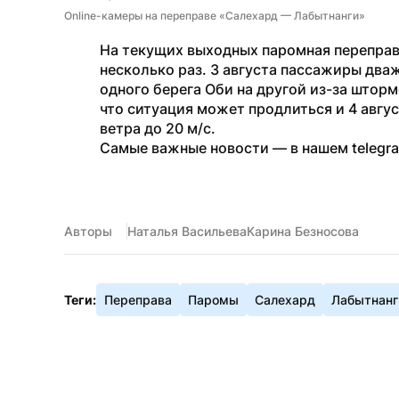
Online-камеры на переправе «Салехард — Лабытнанги»
На текущих выходных паромная переправа
несколько раз. 3 августа пассажиры два
одного берега Оби на другой из-за шторм
что ситуация может продлиться и 4 авгус
ветра до 20 м/с.
Самые важные новости — в нашем telegr
Авторы
Наталья Васильева
Карина Безносова
Теги:
Переправа
Паромы
Салехард
Лабытнанг