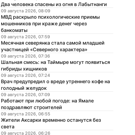
Два человека спасены из огня в Лабытнанги
амеры на переправе «Салехард — Лабытнанги»
09 августа 2026, 08:09
МВД раскрыло психологические приемы 
мошенников при краже денег через 
банкоматы
09 августа 2026, 07:59
Месячная северянка стала самой младшей 
участницей «Северного характера»
09 августа 2026, 07:36
Шальная смесь: на Таймыре могут появиться 
гибриды хищников
09 августа 2026, 07:24
Врач предупредил о вреде утреннего кофе на 
голодный желудок
09 августа 2026, 07:09
Работают при любой погоде: на Ямале 
поздравляют строителей
09 августа 2026, 06:55
Жители Аксарки временно останутся без 
света
09 августа 2026, 06:26