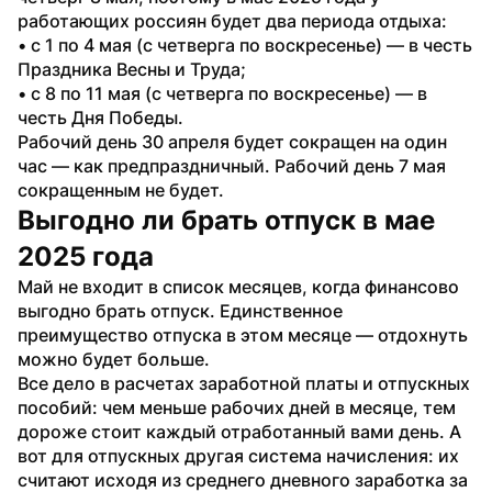
работающих россиян будет два периода отдыха:
• с 1 по 4 мая (с четверга по воскресенье) — в честь 
Праздника Весны и Труда;
• с 8 по 11 мая (с четверга по воскресенье) — в 
честь Дня Победы.
Рабочий день 30 апреля будет сокращен на один 
час — как предпраздничный. Рабочий день 7 мая 
сокращенным не будет.
Выгодно ли брать отпуск в мае 
2025 года
Май не входит в список месяцев, когда финансово 
выгодно брать отпуск. Единственное 
преимущество отпуска в этом месяце — отдохнуть 
можно будет больше.
Все дело в расчетах заработной платы и отпускных 
пособий: чем меньше рабочих дней в месяце, тем 
дороже стоит каждый отработанный вами день. А 
вот для отпускных другая система начисления: их 
считают исходя из среднего дневного заработка за 