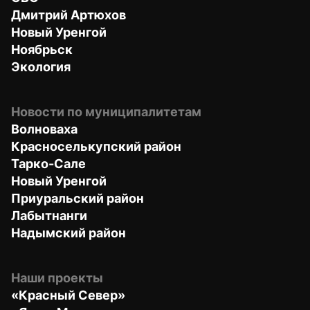
Дмитрий Артюхов
Новый Уренгой
Ноябрьск
Экология
Новости по муниципалитетам
Волноваха
Красноселькупский район
Тарко-Сале
Новый Уренгой
Приуральский район
Лабытнанги
Надымский район
Наши проекты
«Красный Север»