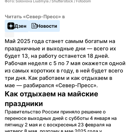
Фото: Soloviova Liudmyla / Shutterstock / Fotodom
Читать «Север-Пресс» в
Дзен
Новости
Май 2025 года станет самым богатым на 
праздничные и выходные дни — всего их 
будет 13, на работу останется 18 дней. 
Рабочая неделя с 5 по 7 мая окажется одной 
из самых коротких в году, в ней будет всего 
три дня. Как работаем и как отдыхаем в 
мае — разбирался «Север-Пресс».
Как отдыхаем на майские 
праздники
Правительство России приняло решение о 
переносе выходных дней с субботы 4 января на 
пятницу 2 мая и с воскресенья 23 февраля на 
четверг 8 мая, поэтому в мае 2025 года у 