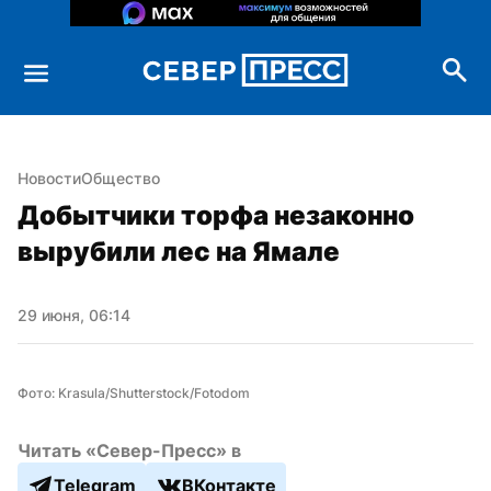
Новости
Общество
Добытчики торфа незаконно 
вырубили лес на Ямале
29 июня, 06:14
Фото: Krasula/Shutterstock/Fotodom
Читать «Север-Пресс» в
Telegram
ВКонтакте