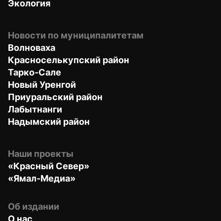
Экология
Новости по муниципалитетам
Волноваха
Красноселькупский район
Тарко-Сале
Новый Уренгой
Приуральский район
Лабытнанги
Надымский район
Наши проекты
«Красный Север»
«Ямал-Медиа»
Об издании
О нас