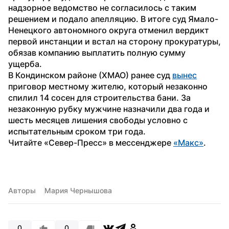
надзорное ведомство не согласилось с таким 
решением и подало апелляцию. В итоге суд Ямало-
Ненецкого автономного округа отменил вердикт 
первой инстанции и встал на сторону прокуратуры, 
обязав компанию выплатить полную сумму 
ущерба.
В Кондинском районе (ХМАО) ранее суд 
вынес
приговор местному жителю, который незаконно 
спилил 14 сосен для строительства бани. За 
незаконную рубку мужчине назначили два года и 
шесть месяцев лишения свободы условно с 
испытательным сроком три года.
Читайте «Север-Пресс» в мессенджере 
«Макс»
. 
Авторы
Мария Чернышова
0
0