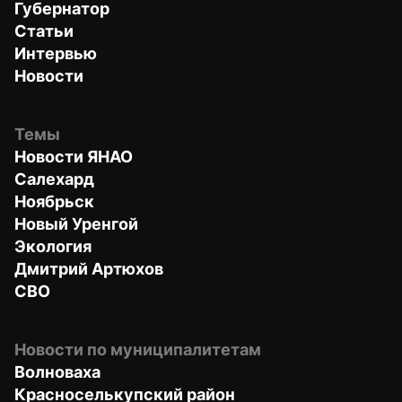
Губернатор
Статьи
Интервью
Новости
Темы
Новости ЯНАО
Салехард
Ноябрьск
Новый Уренгой
Экология
Дмитрий Артюхов
СВО
Новости по муниципалитетам
Волноваха
Красноселькупский район