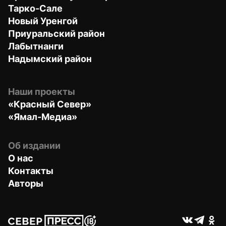
Тарко-Сале
Новый Уренгой
Приуральский район
Лабытнанги
Надымский район
Наши проекты
«Красный Север»
«Ямал-Медиа»
Об издании
О нас
Контакты
Авторы