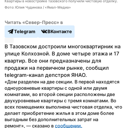
Квартиры в новостройке Тазовского получили чистовую отделку. 
Фото: Юлия Чудинова / «Ямал-Медиа»
Читать «Север-Пресс» в
Telegram
ВКонтакте
В Тазовском достроили многоквартирник на 
улице Колхозной. В доме четыре этажа и 17 
квартир. Все они предназначены для 
продажи на первичном рынке, сообщил 
telegram-канал депстроя ЯНАО.
«Дом разделен на две секции. В первой находятся 
одноуровневые квартиры с одной или двумя 
комнатами, во второй секции расположены две 
двухуровневые квартиры с тремя комнатами. Во 
всех помещениях выполнена чистовая отделка, что 
делает приобретение жилья в этом доме более 
выгодным без дополнительных затрат на 
ремонт», — сказано в 
сообщении.