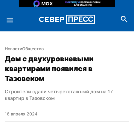
Новости
Общество
Дом с двухуровневыми 
квартирами появился в 
Тазовском
Строители сдали четырехэтажный дом на 17 
квартир в Тазовском
16 апреля 2024