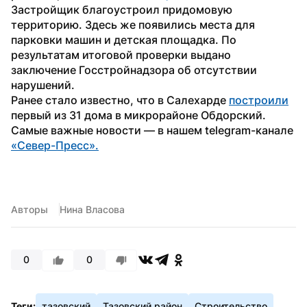
Застройщик благоустроил придомовую 
территорию. Здесь же появились места для 
парковки машин и детская площадка. По 
результатам итоговой проверки выдано 
заключение Госстройнадзора об отсутствии 
нарушений. 
Ранее стало известно, что в Салехарде 
построили
первый из 31 дома в микрорайоне Обдорский.
Самые важные новости — в нашем telegram-канале 
«Север-Пресс».
Авторы
Нина Власова
0
0
Теги:
тазовский
Тазовский район
Строительство