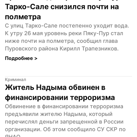
Тарко-Сале снизился почти на 
полметра
С улиц Тарко-Сале постепенно уходит вода. 
К утру 26 мая уровень реки Пяку-Пур стал 
ниже почти на полметра, сообщил глава 
Пуровского района Кирилл Трапезников.
Подробнее 
>
Криминал
Житель Надыма обвинен в 
финансировании терроризма
Обвинение в финансировании терроризма 
предъявили жителю Надыма, который 
перечислял деньги запрещенной в России 
организации. Об этом сообщило СУ СКР по 
ЯНАО.