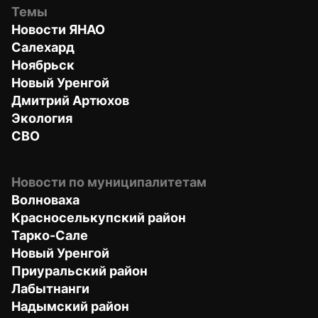
Темы
Новости ЯНАО
Салехард
Ноябрьск
Новый Уренгой
Дмитрий Артюхов
Экология
СВО
Новости по муниципалитетам
Волноваха
Красноселькупский район
Тарко-Сале
Новый Уренгой
Приуральский район
Лабытнанги
Надымский район