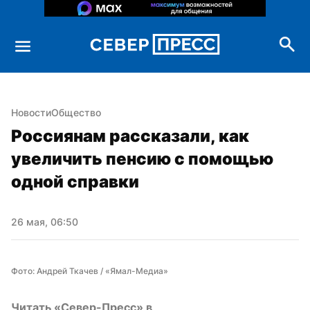
Новости
Общество
Россиянам рассказали, как 
увеличить пенсию с помощью 
одной справки
26 мая, 06:50
Фото: Андрей Ткачев / «Ямал-Медиа»
Читать «Север-Пресс» в