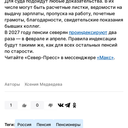
Для суда подойдут любые доказательства. В их 
числе могут быть расчетные листки, ведомости на 
выдачу зарплаты, пропуска на работу, почетные 
грамоты, благодарности, свидетельские показания 
бывших коллег. 
В 2027 году пенсии северян 
проиндексируют
 два 
раза — в феврале и апреле. Правила индексации 
будут такими же, как для всех остальных пенсий 
по старости.
Читайте «Север-Пресс» в мессенджере 
«Макс»
. 
Авторы
Ксения Медведева
1
0
Теги:
Россия
Пенсия
Пенсионеры