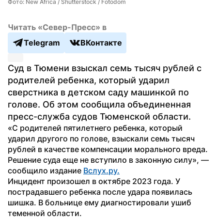
Фото: New Africa / Shutterstock / Fotodom
Читать «Север-Пресс» в
Telegram
ВКонтакте
Суд в Тюмени взыскал семь тысяч рублей с 
родителей ребенка, который ударил 
сверстника в детском саду машинкой по 
голове. Об этом сообщила объединенная 
пресс-служба судов Тюменской области.
«С родителей пятилетнего ребенка, который 
ударил другого по голове, взыскали семь тысяч 
рублей в качестве компенсации морального вреда. 
Решение суда еще не вступило в законную силу», — 
сообщило издание 
Вслух.ру.
Инцидент произошел в октябре 2023 года. У 
пострадавшего ребенка после удара появилась 
шишка. В больнице ему диагностировали ушиб 
теменной области.