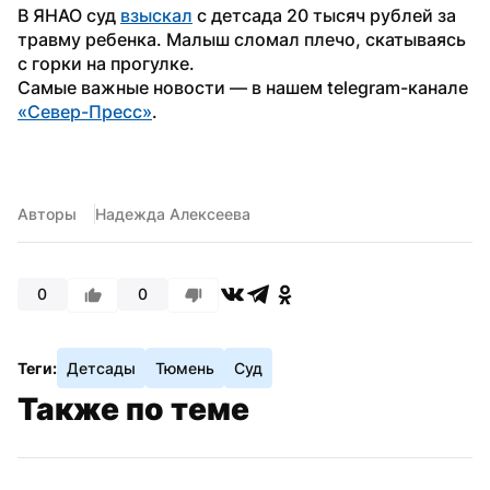
В ЯНАО суд 
взыскал
 с детсада 20 тысяч рублей за 
травму ребенка. Малыш сломал плечо, скатываясь 
с горки на прогулке. 
Самые важные новости — в нашем telegram-канале 
«Север-Пресс»
.
Авторы
Надежда Алексеева
0
0
Теги:
Детсады
Тюмень
Суд
Также по теме