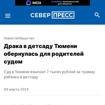
Новости
Общество
Драка в детсаду Тюмени 
обернулась для родителей 
судом
Суд в Тюмени взыскал 7 тысяч рублей за травму 
ребенка в детсаду
04 марта 2024