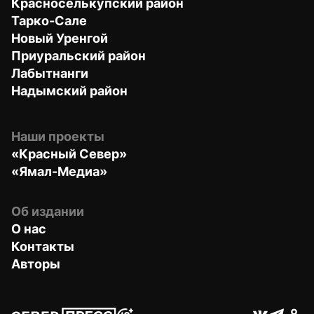
Красноселькупский район
Тарко-Сале
Новый Уренгой
Приуральский район
Лабытнанги
Надымский район
Наши проекты
«Красный Север»
«Ямал-Медиа»
Об издании
О нас
Контакты
Авторы