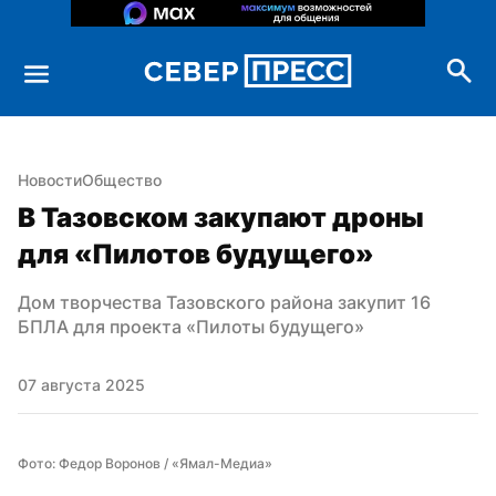
Новости
Общество
В Тазовском закупают дроны 
для «Пилотов будущего»
Дом творчества Тазовского района закупит 16 
БПЛА для проекта «Пилоты будущего»
07 августа 2025
Фото: Федор Воронов / «Ямал-Медиа»