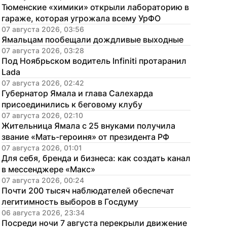
Тюменские «химики» открыли лабораторию в 
гараже, которая угрожала всему УрФО
07 августа 2026, 03:56
Ямальцам пообещали дождливые выходные
07 августа 2026, 03:28
Под Ноябрьском водитель Infiniti протаранил 
Lada
07 августа 2026, 02:42
Губернатор Ямала и глава Салехарда 
присоединились к беговому клубу
07 августа 2026, 02:10
Жительница Ямала с 25 внуками получила 
звание «Мать-героиня» от президента РФ
07 августа 2026, 01:01
Для себя, бренда и бизнеса: как создать канал 
в мессенджере «Макс»
07 августа 2026, 00:24
Почти 200 тысяч наблюдателей обеспечат 
легитимность выборов в Госдуму
06 августа 2026, 23:34
Посреди ночи 7 августа перекрыли движение 