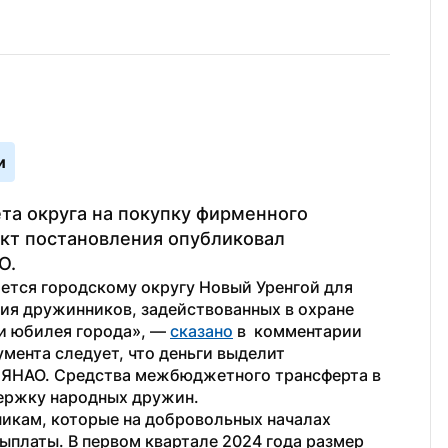
и
та округа на покупку фирменного 
кт постановления опубликовал 
О.
ся городскому округу Новый Уренгой для 
я дружинников, задействованных в охране 
и юбилея города», — 
сказано
 в  комментарии 
мента следует, что деньги выделит 
 ЯНАО. Средства межбюджетного трансферта в 
держку народных дружин.
икам, которые на добровольных началах 
ыплаты. В первом квартале 2024 года размер 