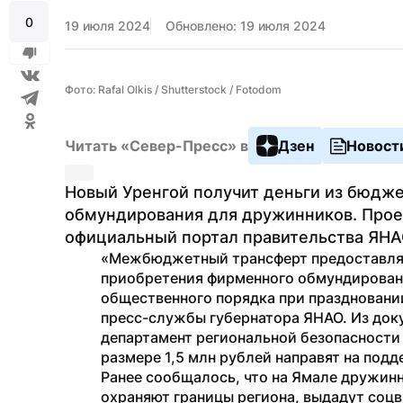
0
19 июля 2024
Обновлено: 19 июля 2024
Фото: Rafal Olkis / Shutterstock / Fotodom
Читать «Север-Пресс» в
Дзен
Новост
Новый Уренгой получит деньги из бюдже
обмундирования для дружинников. Прое
официальный портал правительства ЯНА
«Межбюджетный трансферт предоставляет
приобретения фирменного обмундировани
общественного порядка при праздновани
пресс-службы губернатора ЯНАО. Из доку
департамент региональной безопасности
размере 1,5 млн рублей направят на под
Ранее сообщалось, что на Ямале дружинн
охраняют границы региона, выдадут соцв