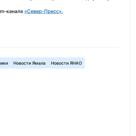
am-канале 
«Север-Пресс».
ики
Новости Ямала
Новости ЯНАО