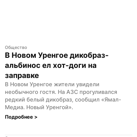
Общество
В Новом Уренгое дикобраз-
альбинос ел хот-доги на 
заправке
В Новом Уренгое жители увидели 
необычного гостя. На АЗС прогуливался 
редкий белый дикобраз, сообщил «Ямал-
Медиа. Новый Уренгой».
Подробнее 
>