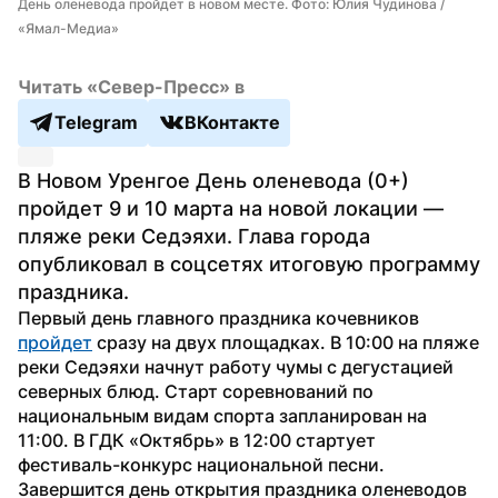
День оленевода пройдет в новом месте. Фото: Юлия Чудинова / 
«Ямал-Медиа»
Читать «Север-Пресс» в
Telegram
ВКонтакте
В Новом Уренгое День оленевода (0+) 
пройдет 9 и 10 марта на новой локации — 
пляже реки Седэяхи. Глава города 
опубликовал в соцсетях итоговую программу 
праздника.
Первый день главного праздника кочевников 
пройдет
 сразу на двух площадках. В 10:00 на пляже 
реки Седэяхи начнут работу чумы с дегустацией 
северных блюд. Старт соревнований по 
национальным видам спорта запланирован на 
11:00. В ГДК «Октябрь» в 12:00 стартует 
фестиваль-конкурс национальной песни. 
Завершится день открытия праздника оленеводов 