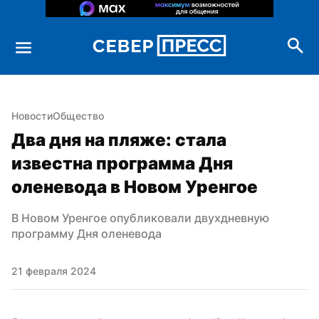
Новости
Общество
Два дня на пляже: стала 
известна программа Дня 
оленевода в Новом Уренгое
В Новом Уренгое опубликовали двухдневную 
программу Дня оленевода
21 февраля 2024