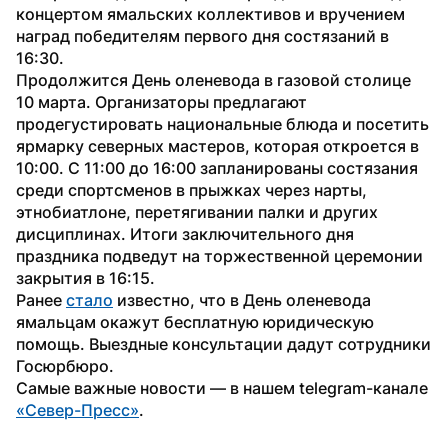
концертом ямальских коллективов и вручением 
наград победителям первого дня состязаний в 
16:30.
Продолжится День оленевода в газовой столице 
10 марта. Организаторы предлагают 
продегустировать национальные блюда и посетить 
ярмарку северных мастеров, которая откроется в 
10:00. С 11:00 до 16:00 запланированы состязания 
среди спортсменов в прыжках через нарты, 
этнобиатлоне, перетягивании палки и других 
дисциплинах. Итоги заключительного дня 
праздника подведут на торжественной церемонии 
закрытия в 16:15.
Ранее 
стало
 известно, что в День оленевода 
ямальцам окажут бесплатную юридическую 
помощь. Выездные консультации дадут сотрудники 
Госюрбюро.
Самые важные новости — в нашем telegram-канале 
«Север-Пресс»
.