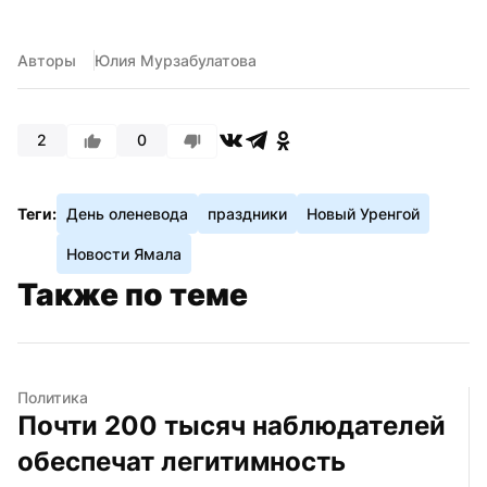
Авторы
Юлия Мурзабулатова
2
0
Теги:
День оленевода
праздники
Новый Уренгой
Новости Ямала
Также по теме
Политика
Почти 200 тысяч наблюдателей 
обеспечат легитимность 