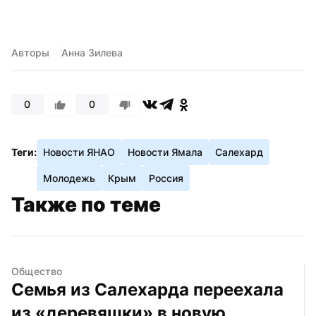
Авторы
Анна Зилева
0
0
Теги:
Новости ЯНАО
Новости Ямала
Салехард
Молодежь
Крым
Россия
Также по теме
Общество
Семья из Салехарда переехала 
из «деревяшки» в новую 