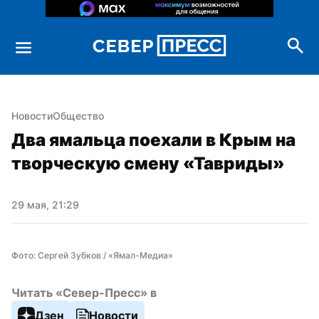
Новости
Общество
Два ямальца поехали в Крым на 
творческую смену «Тавриды»
29 мая, 21:29
Фото: Сергей Зубков / «Ямал-Медиа»
Читать «Север-Пресс» в
Дзен
Новости