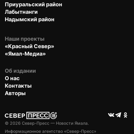
Приуральский район
Лабытнанги
Надымский район
Наши проекты
«Красный Север»
«Ямал-Медиа»
Об издании
О нас
Контакты
Авторы
© 
2026
 Север-Пресс — Новости Ямала.
Информационное агентство «Север-Пресс» 