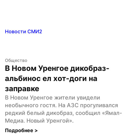
Новости СМИ2
Общество
В Новом Уренгое дикобраз-
альбинос ел хот-доги на 
заправке
В Новом Уренгое жители увидели 
необычного гостя. На АЗС прогуливался 
редкий белый дикобраз, сообщил «Ямал-
Медиа. Новый Уренгой».
Подробнее 
>