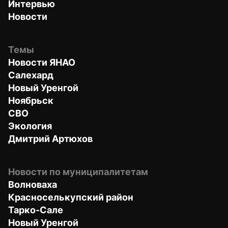
Интервью
Новости
Темы
Новости ЯНАО
Салехард
Новый Уренгой
Ноябрьск
СВО
Экология
Дмитрий Артюхов
Новости по муниципалитетам
Волноваха
Красноселькупский район
Тарко-Сале
Новый Уренгой