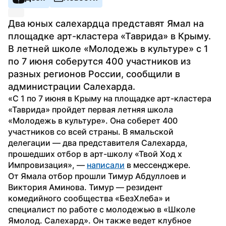
Два юных салехардца представят Ямал на 
площадке арт-кластера «Таврида» в Крыму. 
В летней школе «Молодежь в культуре» с 1 
по 7 июня соберутся 400 участников из 
разных регионов России, сообщили в 
администрации Салехарда.
«С 1 по 7 июня в Крыму на площадке арт-кластера 
«Таврида» пройдет первая летняя школа 
«Молодежь в культуре». Она соберет 400 
участников со всей страны. В ямальской 
делегации — два представителя Салехарда, 
прошедших отбор в арт-школу «Твой Ход х 
Импровизация», — 
написали
 в мессенджере.
От Ямала отбор прошли Тимур Абдуллоев и 
Виктория Аминова. Тимур — резидент 
комедийного сообщества «БезХлеба» и 
специалист по работе с молодежью в «Школе 
Ямолод. Салехард». Он также ведет клубное 