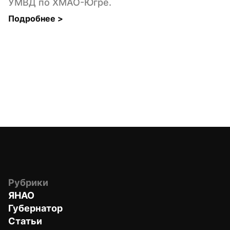
УМВД по ХМАО-Югре.
Подробнее 
>
Рубрики
ЯНАО
Губернатор
Статьи