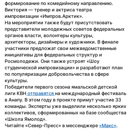
формирование по комедийному направлению. 
Виктория — тренер и актриса театра 
импровизации «Импров.Арктик».
На мероприятии также будут присутствовать 
представители молодежных советов федеральных 
органов власти, волонтеры культуры, 
архитекторы, дизайнеры и художники. В финале 
участники предложат свои межведомственные 
инициативы для федеральных структур и 
Росмолодежи. Они также устроят «Шоу 
студенческой импровизации» и разработают план 
по популяризации добровольчества в сфере 
культуры.
Победители первого сезона ямальской детской 
лиги КВН
 отправятся 
на международный фестиваль 
в Анапу. В этом году в проекте примут участие 33 
команды. Эксперты уже выделили несколько ярких 
коллективов, сформированных на базе сообщества 
«Школа Ямолод».
Читайте «Север-Пресс» в мессенджере 
«Макс»
. 