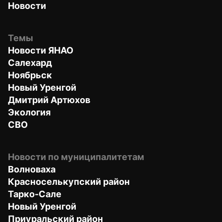
Новости
Темы
Новости ЯНАО
Салехард
Ноябрьск
Новый Уренгой
Дмитрий Артюхов
Экология
СВО
Новости по муниципалитетам
Волноваха
Красноселькупский район
Тарко-Сале
Новый Уренгой
Приуральский район