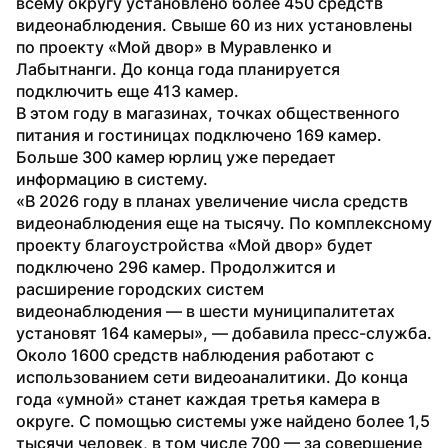
всему округу установлено более 450 средств 
видеонаблюдения. Свыше 60 из них установлены 
по проекту «Мой двор» в Муравленко и 
Лабытнанги. До конца года планируется 
подключить еще 413 камер.
В этом году в магазинах, точках общественного 
питания и гостиницах подключено 169 камер. 
Больше 300 камер юрлиц уже передает 
информацию в систему.
«В 2026 году в планах увеличение числа средств 
видеонаблюдения еще на тысячу. По комплексному 
проекту благоустройства «Мой двор» будет 
подключено 296 камер. Продолжится и 
расширение городских систем 
видеонаблюдения — в шести муниципалитетах 
установят 164 камеры», — добавила пресс-служба.
Около 1600 средств наблюдения работают с 
использованием сети видеоаналитики. До конца 
года «умной» станет каждая третья камера в 
округе. С помощью системы уже найдено более 1,5 
тысячи человек, в том числе 700 — за совершение 