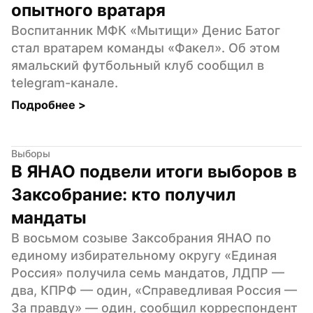
опытного вратаря
Воспитанник МФК «Мытищи» Денис Батог 
стал вратарем команды «Факел». Об этом 
ямальский футбольный клуб сообщил в 
telegram-канале.
Подробнее 
>
Выборы
В ЯНАО подвели итоги выборов в 
Заксобрание: кто получил 
мандаты
В восьмом созыве Заксобрания ЯНАО по 
единому избирательному округу «Единая  
Россия» получила семь мандатов, ЛДПР — 
два, КПРФ — один, «Справедливая Россия — 
За правду» — один, сообщил корреспондент 