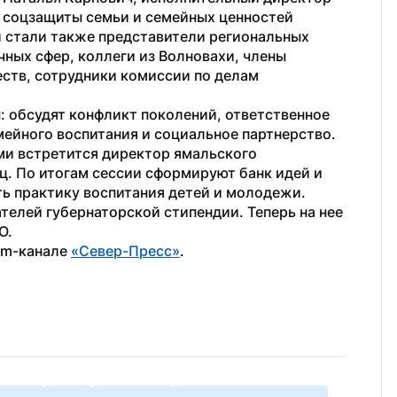
соцзащиты семьи и семейных ценностей 
 стали также представители региональных 
ных сфер, коллеги из Волновахи, члены 
ств, сотрудники комиссии по делам 
 обсудят конфликт поколений, ответственное 
йного воспитания и социальное партнерство. 
ми встретится директор ямальского 
. По итогам сессии сформируют банк идей и 
ь практику воспитания детей и молодежи.
телей губернаторской стипендии. Теперь на нее 
О.
am-канале 
«Север-Пресс»
.