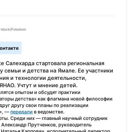
erstock/Fotodom
онтакте
 Салехарда стартовала региональная 
 семьи и детства на Ямале. Ее участники 
ия и технологии деятельности, 
ЯНАО. Учтут и мнение детей.
лятся опытом и обсудят практики 
аторы детства» как флагмана новой философии 
друг другу свои планы по реализации 
, — 
передали
 в ведомстве.
ты. Среди них — главный научный сотрудник 
 Александр Прутченков, руководитель 
Наталья Карпович, исполнительный директор 