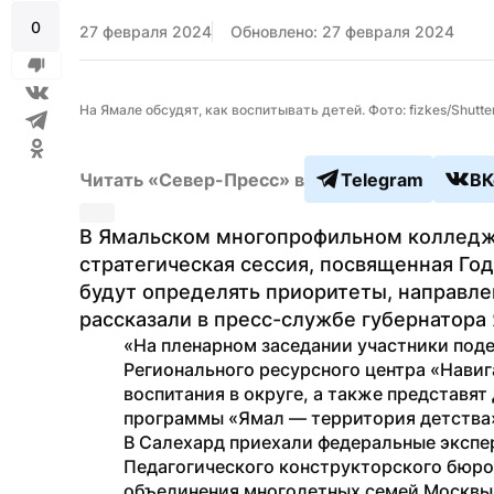
0
27 февраля 2024
Обновлено: 27 февраля 2024
На Ямале обсудят, как воспитывать детей. Фото: fizkes/Shutt
Читать «Север-Пресс» в
Telegram
ВК
В Ямальском многопрофильном колледже
стратегическая сессия, посвященная Году
будут определять приоритеты, направлен
рассказали в пресс-службе губернатора 
«На пленарном заседании участники поде
Регионального ресурсного центра «Навиг
воспитания в округе, а также представят 
программы «Ямал — территория детства»
В Салехард приехали федеральные экспер
Педагогического конструкторского бюро
объединения многодетных семей Москвы 