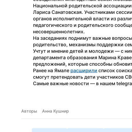
Национальной родительской ассоциации 
Лариса Санатовская. Участниками сессии
органов исполнительной власти из различ
педагогического и родительского сообще
несовершеннолетних.
На заседаниях поднимут важные вопросы:
родительство, механизмы поддержки семе
Учтут и мнение детей и молодежи — с ни
департамента образования Марина Кравец
предложений, которые способны обновит
Ранее на Ямале 
расширили
 список соиска
смогут претендовать дети участников СВ
Самые важные новости — в нашем telegr
Авторы
Анна Кушнир