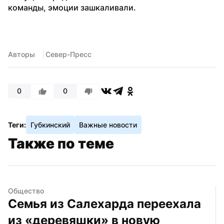
команды, эмоции зашкаливали.
Авторы
 Север-Пресс
0
0
Теги:
Губкинский
Важные новости
Также по теме
Общество
Семья из Салехарда переехала 
из «деревяшки» в новую 