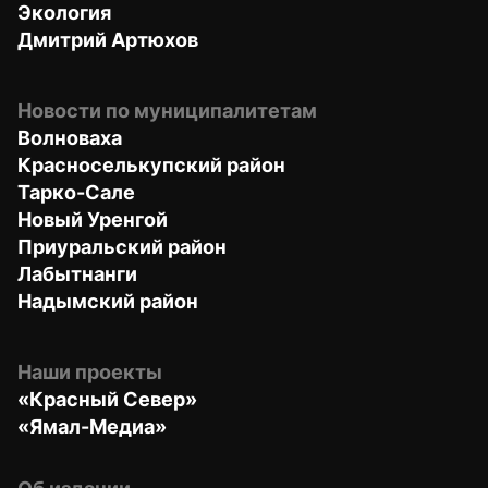
Экология
Дмитрий Артюхов
Новости по муниципалитетам
Волноваха
Красноселькупский район
Тарко-Сале
Новый Уренгой
Приуральский район
Лабытнанги
Надымский район
Наши проекты
«Красный Север»
«Ямал-Медиа»