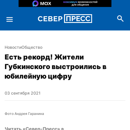
Новости
Общество
Есть рекорд! Жители 
Губкинского выстроились в 
юбилейную цифру
03 сентября 2021
Фото Андрея Гаранина
Читать «Север-Пресс» в