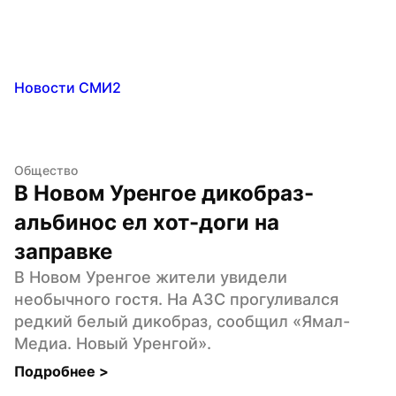
Новости СМИ2
Общество
В Новом Уренгое дикобраз-
альбинос ел хот-доги на 
заправке
В Новом Уренгое жители увидели 
необычного гостя. На АЗС прогуливался 
редкий белый дикобраз, сообщил «Ямал-
Медиа. Новый Уренгой».
Подробнее 
>