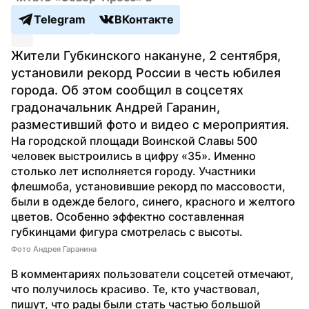
Telegram
ВКонтакте
Жители Губкинского накануне, 2 сентября, 
установили рекорд России в честь юбилея 
города. Об этом сообщил в соцсетях 
градоначальник Андрей Гаранин, 
разместивший фото и видео с мероприятия.
На городской площади Воинской Славы 500 
человек выстроились в цифру «35». Именно 
столько лет исполняется городу. Участники 
флешмоба, установившие рекорд по массовости, 
были в одежде белого, синего, красного и желтого 
цветов. Особенно эффектно составленная 
губкинцами фигура смотрелась с высоты.
Фото Андрея Гаранина
В комментариях пользователи соцсетей отмечают, 
что получилось красиво. Те, кто участвовал, 
пишут, что рады были стать частью большой 