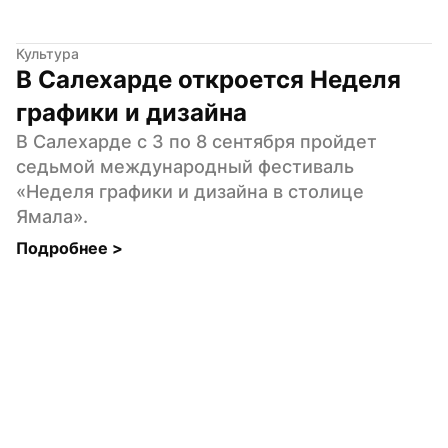
Культура
В Салехарде откроется Неделя 
графики и дизайна
В Салехарде с 3 по 8 сентября пройдет 
седьмой международный фестиваль 
«Неделя графики и дизайна в столице 
Ямала».
Подробнее 
>