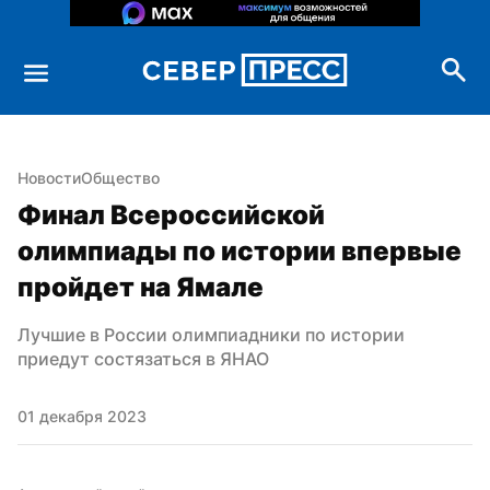
Новости
Общество
Финал Всероссийской 
олимпиады по истории впервые 
пройдет на Ямале
Лучшие в России олимпиадники по истории 
приедут состязаться в ЯНАО
01 декабря 2023