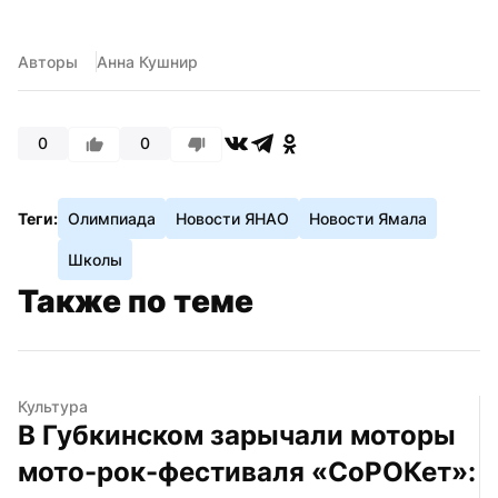
Авторы
Анна Кушнир
0
0
Теги:
Олимпиада
Новости ЯНАО
Новости Ямала
Школы
Также по теме
Культура
В Губкинском зарычали моторы 
мото-рок-фестиваля «СоРОКет»: 