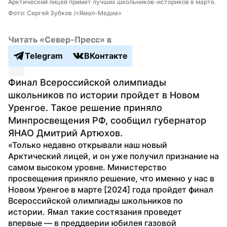
Арктический лицей примет лучших школьников-историков в марте. 
Фото: Сергей Зубков /«Ямал-Медиа»
Читать «Север-Пресс» в
Telegram
ВКонтакте
Финал Всероссийской олимпиады 
школьников по истории пройдет в Новом 
Уренгое. Такое решение приняло 
Минпросвещения РФ, сообщил губернатор 
ЯНАО Дмитрий Артюхов. 
«Только недавно открывали наш новый 
Арктический лицей, и он уже получил признание на 
самом высоком уровне. Министерство 
просвещения приняло решение, что именно у нас в 
Новом Уренгое в марте [2024] года пройдет финал 
Всероссийской олимпиады школьников по 
истории. Ямал такие состязания проведет 
впервые — в преддверии юбилея газовой 