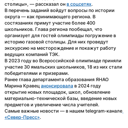
столицы», — рассказал он 
в соцсетях
. 
В перечень заданий войдут вопросы по истории 
округа — как принимающего региона. В 
состязаниях примут участие более 400 
школьников. Глава региона пообещал, что 
организует для гостей олимпиады погружение в 
историю газовой столицы. Для них проведут 
экскурсию на месторождение и покажут работу 
ведущих компаний ТЭК.
В 2023 году во Всероссийской олимпиаде приняли 
участие 30 ямальских школьников, 18 из них стали 
победителями и призерами. 
Ранее глава департамента образования ЯНАО 
Марина Кравец 
анонсировала
 в 2024 году 
открытие новых площадок, школ, обновление 
материально-технической базы, введение новых 
предметов и увеличение числа учителей.
Самые важные новости — в нашем telegram-канале
«Север-Пресс»
.