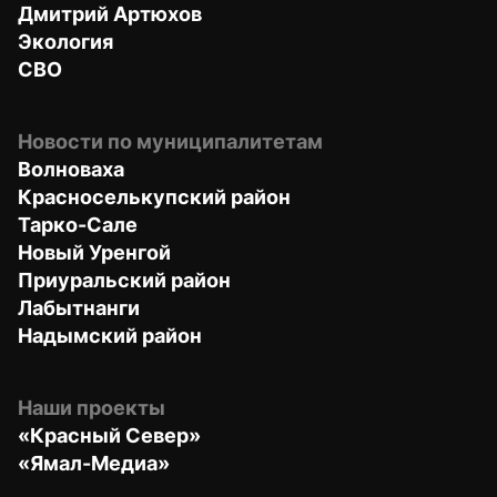
Дмитрий Артюхов
Экология
СВО
Новости по муниципалитетам
Волноваха
Красноселькупский район
Тарко-Сале
Новый Уренгой
Приуральский район
Лабытнанги
Надымский район
Наши проекты
«Красный Север»
«Ямал-Медиа»