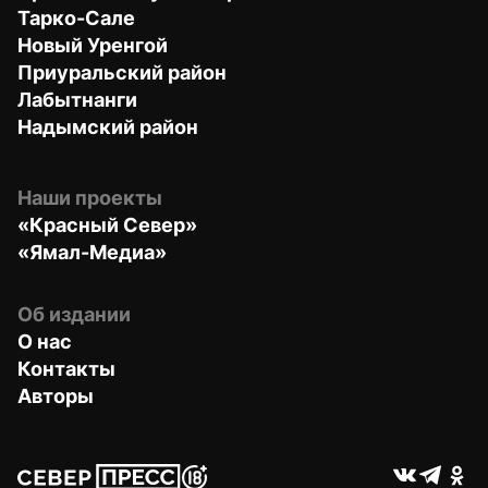
Тарко-Сале
Новый Уренгой
Приуральский район
Лабытнанги
Надымский район
Наши проекты
«Красный Север»
«Ямал-Медиа»
Об издании
О нас
Контакты
Авторы