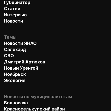
Губернатор
Статьи
Интервью
Новости
Темы
Новости ЯНАО
Салехард
СВО
Дмитрий Артюхов
Новый Уренгой
Ноябрьск
Экология
Новости по муниципалитетам
Волноваха
Красноселькупский район