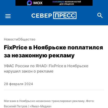
Новости
Общество
FixPrice в Ноябрьске поплатился 
за незаконную рекламу
УФАС России по ЯНАО: FixPrice в Ноябрьске 
нарушил закон о рекламе
28 февраля 2024
Магазин в Ноябрьске незаконно транслировал рекламу. Фото: 
Василий Петров / «Ямал-Медиа»