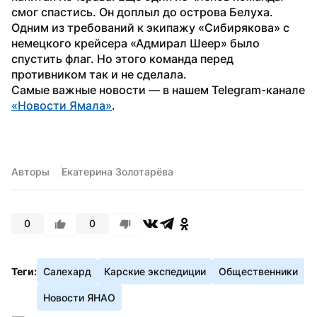
смог спастись. Он доплыл до острова Белуха.
Одним из требований к экипажу «Сибирякова» с 
немецкого крейсера «Адмирал Шеер» было 
спустить флаг. Но этого команда перед 
противником так и не сделала.
Самые важные новости — в нашем Telegram-канале 
«Новости Ямала»
.
Авторы
Екатерина Золотарёва
0
0
Теги:
Салехард
Карские экспедиции
Общественники
Новости ЯНАО