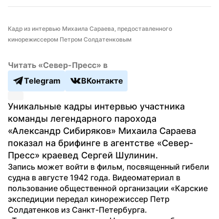
Кадр из интервью Михаила Сараева, предоставленного 
кинорежиссером Петром Солдатенковым
Читать «Север-Пресс» в
Telegram
ВКонтакте
Уникальные кадры интервью участника 
команды легендарного парохода 
«Александр Сибиряков» Михаила Сараева 
показал на брифинге в агентстве «Север-
Пресс» краевед Сергей Шулинин.
Запись может войти в фильм, посвященный гибели 
судна в августе 1942 года. Видеоматериал в 
пользование общественной организации «Карские 
экспедиции передал кинорежиссер Петр 
Солдатенков из Санкт-Петербурга.