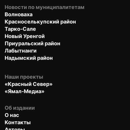
Новости по муниципалитетам
Волноваха
Красноселькупский район
Тарко-Сале
Новый Уренгой
Приуральский район
Лабытнанги
Надымский район
Наши проекты
«Красный Север»
«Ямал-Медиа»
Об издании
О нас
Контакты
Авторы