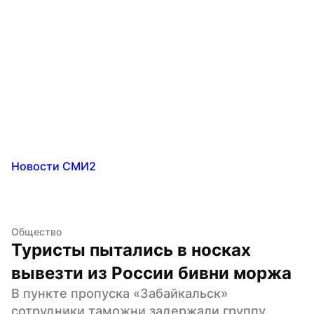
Новости СМИ2
Общество
Туристы пытались в носках 
вывезти из России бивни моржа
В пункте пропуска «Забайкальск» 
сотрудники таможни задержали группу 